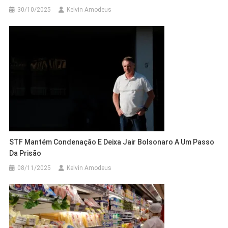
30/10/2025
Kelvin Amodeus
STF Mantém Condenação E Deixa Jair Bolsonaro A Um Passo
Da Prisão
08/11/2025
Kelvin Amodeus