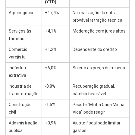
(YTD)
Agronegócio
+17,4%
Normalização da safra,
provável retração técnica
Serviços às
+4,1%
Moderação com juros altos
famílias
Comércio
+1,2%
Dependente do crédito
varejista
Indústria
+6,0%
Sujeita ao preço do minério
extrativa
Indústria de
-0,8%
Recuperação gradual,
transformação
câmbio favorável
Construção
-1,5%
Pacote “Minha Casa Minha
civil
Vida” pode reagir
Administração
+0,9%
Ajuste fiscal pode limitar
pública
gastos