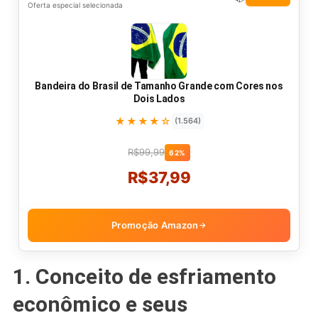
Oferta especial selecionada
Bandeira do Brasil de Tamanho Grande com Cores nos
Dois Lados
★★★★☆
(1.564)
R$99,99
62%
R$37,99
Promoção Amazon
→
1. Conceito de esfriamento
econômico e seus