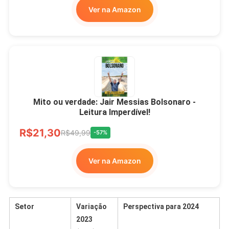
Ver na Amazon
Mito ou verdade: Jair Messias Bolsonaro -
Leitura Imperdível!
R$21,30
R$49,99
-57%
Ver na Amazon
Setor
Variação
Perspectiva para 2024
2023