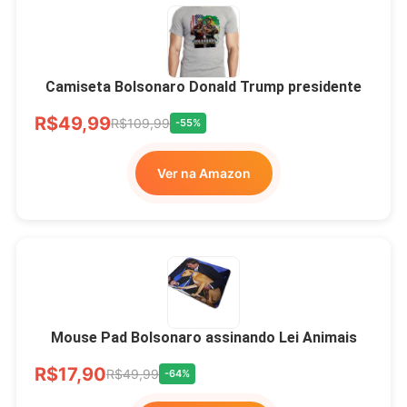
Camiseta Bolsonaro Donald Trump presidente
R$49,99
R$109,99
-55%
Ver na Amazon
Mouse Pad Bolsonaro assinando Lei Animais
R$17,90
R$49,99
-64%