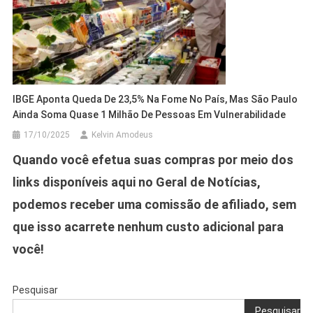
IBGE Aponta Queda De 23,5% Na Fome No País, Mas São Paulo
Ainda Soma Quase 1 Milhão De Pessoas Em Vulnerabilidade
17/10/2025
Kelvin Amodeus
Quando você efetua suas compras por meio dos
links disponíveis aqui no Geral de Notícias,
podemos receber uma comissão de afiliado, sem
que isso acarrete nenhum custo adicional para
você!
Pesquisar
Pesquisar