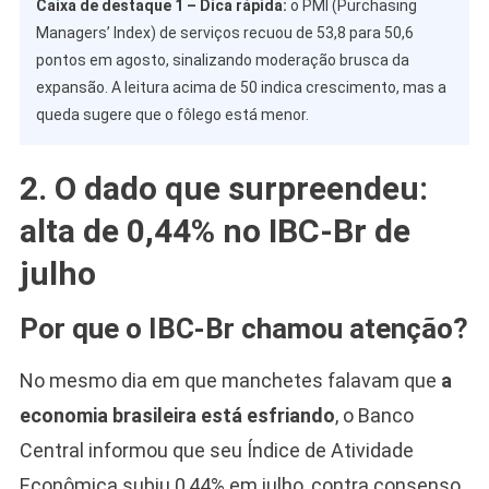
Caixa de destaque 1 – Dica rápida:
o PMI (Purchasing
Managers’ Index) de serviços recuou de 53,8 para 50,6
pontos em agosto, sinalizando moderação brusca da
expansão. A leitura acima de 50 indica crescimento, mas a
queda sugere que o fôlego está menor.
2. O dado que surpreendeu:
alta de 0,44% no IBC-Br de
julho
Por que o IBC-Br chamou atenção?
No mesmo dia em que manchetes falavam que
a
economia brasileira está esfriando
, o Banco
Central informou que seu Índice de Atividade
Econômica subiu 0,44% em julho, contra consenso