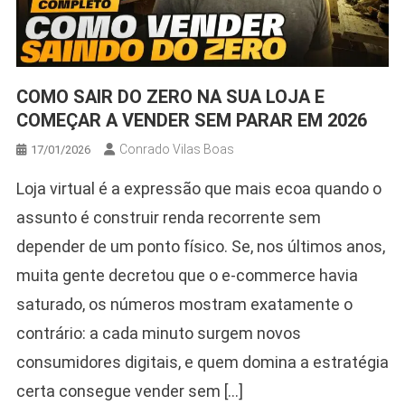
COMO SAIR DO ZERO NA SUA LOJA E
COMEÇAR A VENDER SEM PARAR EM 2026
Conrado Vilas Boas
17/01/2026
Loja virtual é a expressão que mais ecoa quando o
assunto é construir renda recorrente sem
depender de um ponto físico. Se, nos últimos anos,
muita gente decretou que o e-commerce havia
saturado, os números mostram exatamente o
contrário: a cada minuto surgem novos
consumidores digitais, e quem domina a estratégia
certa consegue vender sem […]