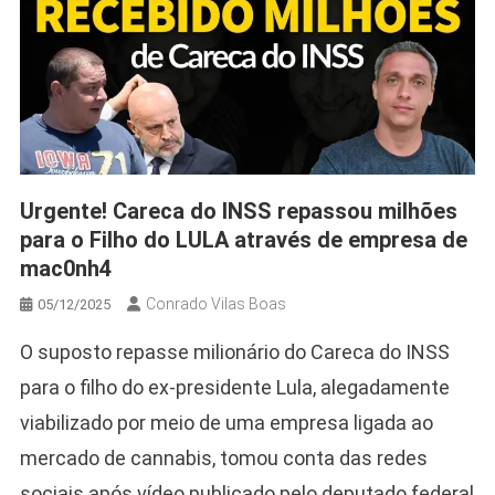
Urgente! Careca do INSS repassou milhões
para o Filho do LULA através de empresa de
mac0nh4
Conrado Vilas Boas
05/12/2025
O suposto repasse milionário do Careca do INSS
para o filho do ex-presidente Lula, alegadamente
viabilizado por meio de uma empresa ligada ao
mercado de cannabis, tomou conta das redes
sociais após vídeo publicado pelo deputado federal