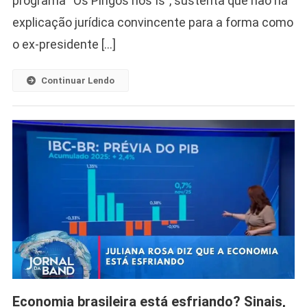
programa “Os Pingos nos Is”, sustenta que não há
explicação jurídica convincente para a forma como
o ex-presidente […]
Continuar Lendo
Economia brasileira está esfriando? Sinais,