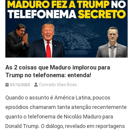
As 2 coisas que Maduro implorou para
Trump no telefonema: entenda!
Conrado Vilas Boas
01/12/2025
Quando o assunto é América Latina, poucos
episódios chamaram tanta atenção recentemente
quanto o telefonema de Nicolás Maduro para
Donald Trump. O diálogo, revelado em reportagens