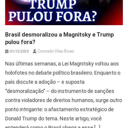
Brasil desmoralizou a Magnitsky e Trump
pulou fora?
Conrado Vilas Boas
01/12/2025
Nas últimas semanas, a Lei Magnitsky voltou aos
holofotes no debate político brasileiro. Enquanto o
país discute a adoção – e suposta
“desmoralização” – do instrumento de sanções
contra violadores de direitos humanos, surge outro
ponto intrigante: o afastamento estratégico de
Donald Trump do tema. Neste artigo, você
entenderá como o Brasil chega a esse […]