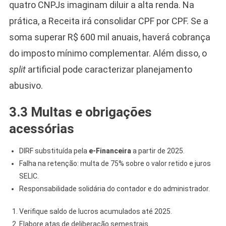
quatro CNPJs imaginam diluir a alta renda. Na
prática, a Receita irá consolidar CPF por CPF. Se a
soma superar R$ 600 mil anuais, haverá cobrança
do imposto mínimo complementar. Além disso, o
split
artificial pode caracterizar planejamento
abusivo.
3.3 Multas e obrigações
acessórias
DIRF substituída pela
e-Financeira
a partir de 2025.
Falha na retenção: multa de 75% sobre o valor retido e juros
SELIC.
Responsabilidade solidária do contador e do administrador.
Verifique saldo de lucros acumulados até 2025.
Elabore atas de deliberação semestrais.