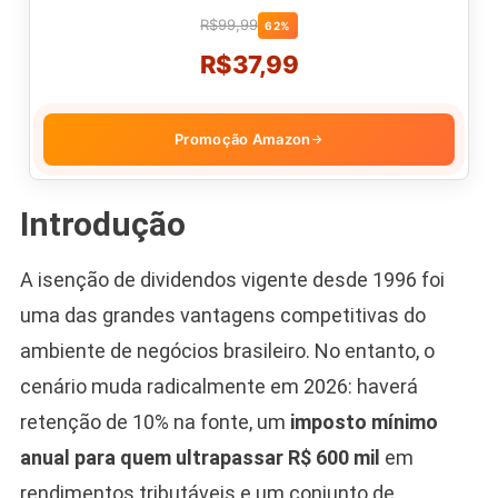
R$99,99
62%
R$37,99
Promoção Amazon
→
Introdução
A isenção de dividendos vigente desde 1996 foi
uma das grandes vantagens competitivas do
ambiente de negócios brasileiro. No entanto, o
cenário muda radicalmente em 2026: haverá
retenção de 10% na fonte, um
imposto mínimo
anual para quem ultrapassar R$ 600 mil
em
rendimentos tributáveis e um conjunto de