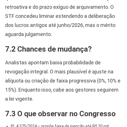
retroativa e do prazo exíguo de arquivamento. O
STF concedeu liminar estendendo a deliberação
dos lucros antigos até junho/2026, mas o mérito
aguarda julgamento.
7.2 Chances de mudança?
Analistas apontam baixa probabilidade de
revogação integral. O mais plausível é ajuste na
alíquota ou criação de faixa progressiva (0%, 10% e
15%). Enquanto isso, cabe aos gestores seguirem
a lei vigente.
7.3 O que observar no Congresso
PL 4.375/2024 – propõe faixa de isenção até R$ 20 mil