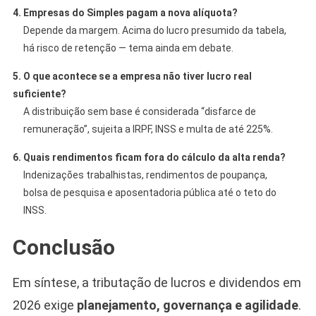
4. Empresas do Simples pagam a nova alíquota?
Depende da margem. Acima do lucro presumido da tabela,
há risco de retenção — tema ainda em debate.
5. O que acontece se a empresa não tiver lucro real
suficiente?
A distribuição sem base é considerada “disfarce de
remuneração”, sujeita a IRPF, INSS e multa de até 225%.
6. Quais rendimentos ficam fora do cálculo da alta renda?
Indenizações trabalhistas, rendimentos de poupança,
bolsa de pesquisa e aposentadoria pública até o teto do
INSS.
Conclusão
Em síntese, a tributação de lucros e dividendos em
2026 exige
planejamento, governança e agilidade
.