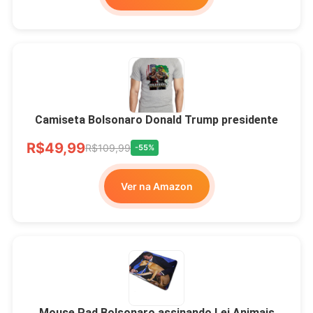
Camiseta Bolsonaro Donald Trump presidente
R$49,99
R$109,99
-55%
Ver na Amazon
Mouse Pad Bolsonaro assinando Lei Animais