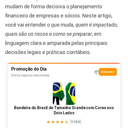
mudam de forma decisiva o planejamento
financeiro de empresas e sócios. Neste artigo,
você vai entender
o que muda, quem é impactado,
quais são os riscos e como se preparar
, em
linguagem clara e amparada pelas principais
decisões legais e práticas contábeis.
Promoção do Dia
📦
Amazon
Oferta especial selecionada
Bandeira do Brasil de Tamanho Grande com Cores nos
Dois Lados
★★★★☆
(1.564)