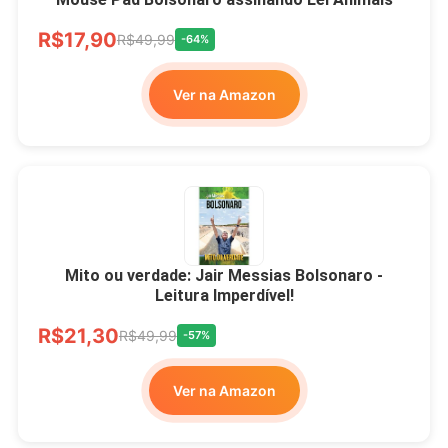
R$17,90
R$49,99
-64%
Ver na Amazon
Mito ou verdade: Jair Messias Bolsonaro -
Leitura Imperdível!
R$21,30
R$49,99
-57%
Ver na Amazon