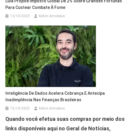
Lula Propõe Imposto Global De 2% Sobre Grandes Fortunas
Para Custear Combate À Fome
13/10/2025
Kelvin Amodeus
Inteligência De Dados Acelera Cobrança E Antecipa
Inadimplência Nas Finanças Brasileiras
15/10/2025
Kelvin Amodeus
Quando você efetua suas compras por meio dos
links disponíveis aqui no Geral de Notícias,