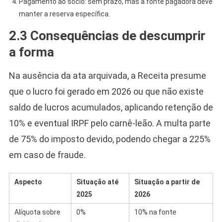
Pagamento ao sócio: sem prazo, mas a fonte pagadora deve
manter a reserva específica.
2.3 Consequências de descumprir
a forma
Na ausência da ata arquivada, a Receita presume
que o lucro foi gerado em 2026 ou que não existe
saldo de lucros acumulados, aplicando retenção de
10% e eventual IRPF pelo carnê-leão. A multa parte
de 75% do imposto devido, podendo chegar a 225%
em caso de fraude.
Aspecto
Situação até
Situação a partir de
2025
2026
Alíquota sobre
0%
10% na fonte