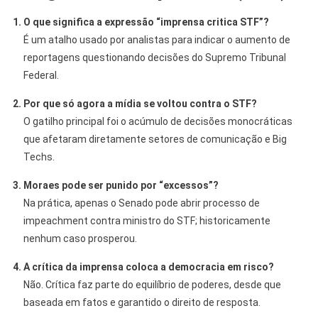
1. O que significa a expressão “imprensa critica STF”?
É um atalho usado por analistas para indicar o aumento de
reportagens questionando decisões do Supremo Tribunal
Federal.
2. Por que só agora a mídia se voltou contra o STF?
O gatilho principal foi o acúmulo de decisões monocráticas
que afetaram diretamente setores de comunicação e Big
Techs.
3. Moraes pode ser punido por “excessos”?
Na prática, apenas o Senado pode abrir processo de
impeachment contra ministro do STF; historicamente
nenhum caso prosperou.
4. A crítica da imprensa coloca a democracia em risco?
Não. Crítica faz parte do equilíbrio de poderes, desde que
baseada em fatos e garantido o direito de resposta.