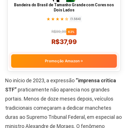
Bandeira do Brasil de Tamanho Grande com Cores nos
Dois Lados
★★★★☆
(1.564)
R$99,99
62%
R$37,99
Promoção Amazon
→
No início de 2023, a expressão
“imprensa critica
STF”
praticamente não aparecia nos grandes
portais. Menos de doze meses depois, veículos
tradicionais começaram a dedicar manchetes
duras ao Supremo Tribunal Federal, em especial ao
ministro Alexandre de Moraes. O fenômeno