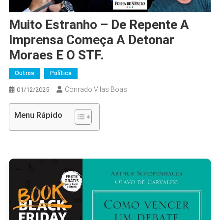
Muito Estranho – De Repente A
Imprensa Começa A Detonar
Moraes E O STF.
Outros
Política
Conrado Vilas Boas
01/12/2025
Menu Rápido