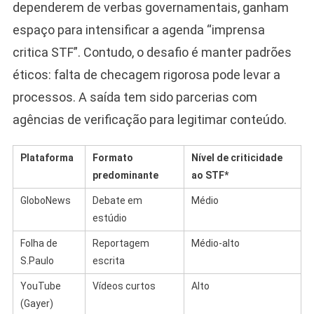
dependerem de verbas governamentais, ganham
espaço para intensificar a agenda “imprensa
critica STF”. Contudo, o desafio é manter padrões
éticos: falta de checagem rigorosa pode levar a
processos. A saída tem sido parcerias com
agências de verificação para legitimar conteúdo.
Plataforma
Formato
Nível de criticidade
predominante
ao STF*
GloboNews
Debate em
Médio
estúdio
Folha de
Reportagem
Médio-alto
S.Paulo
escrita
YouTube
Vídeos curtos
Alto
(Gayer)