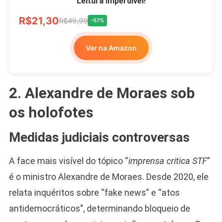
Leitura Imperdível!
R$21,30
R$49,99
-57%
Ver na Amazon
2. Alexandre de Moraes sob
os holofotes
Medidas judiciais controversas
A face mais visível do tópico “
imprensa critica STF
”
é o ministro Alexandre de Moraes. Desde 2020, ele
relata inquéritos sobre “fake news” e “atos
antidemocráticos”, determinando bloqueio de