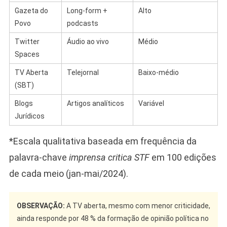
Gazeta do
Long-form +
Alto
Povo
podcasts
Twitter
Áudio ao vivo
Médio
Spaces
TV Aberta
Telejornal
Baixo-médio
(SBT)
Blogs
Artigos analíticos
Variável
Jurídicos
*Escala qualitativa baseada em frequência da
palavra-chave
imprensa critica STF
em 100 edições
de cada meio (jan-mai/2024).
OBSERVAÇÃO:
A TV aberta, mesmo com menor criticidade,
ainda responde por 48 % da formação de opinião política no