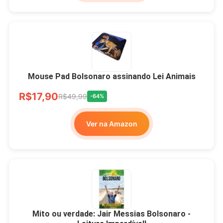
Mouse Pad Bolsonaro assinando Lei Animais
R$17,90
R$49,99
-64%
Ver na Amazon
Mito ou verdade: Jair Messias Bolsonaro -