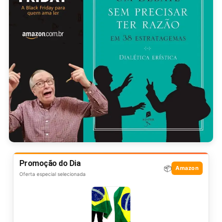
Promoção do Dia
📦
Amazon
Oferta especial selecionada