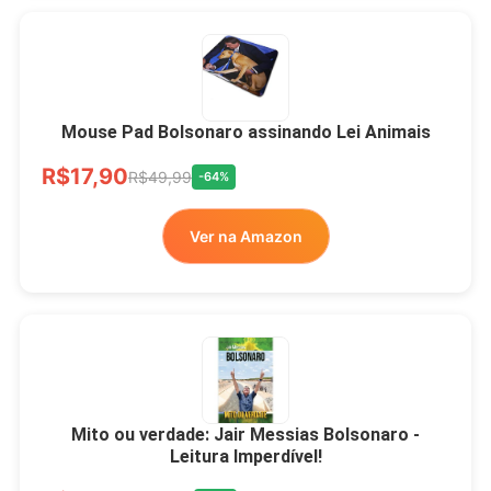
Mouse Pad Bolsonaro assinando Lei Animais
R$17,90
R$49,99
-64%
Ver na Amazon
Mito ou verdade: Jair Messias Bolsonaro -
Leitura Imperdível!