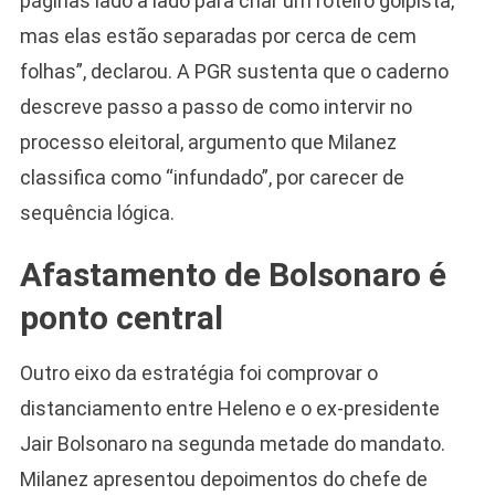
páginas lado a lado para criar um roteiro golpista,
mas elas estão separadas por cerca de cem
folhas”, declarou. A PGR sustenta que o caderno
descreve passo a passo de como intervir no
processo eleitoral, argumento que Milanez
classifica como “infundado”, por carecer de
sequência lógica.
Afastamento de Bolsonaro é
ponto central
Outro eixo da estratégia foi comprovar o
distanciamento entre Heleno e o ex-presidente
Jair Bolsonaro na segunda metade do mandato.
Milanez apresentou depoimentos do chefe de