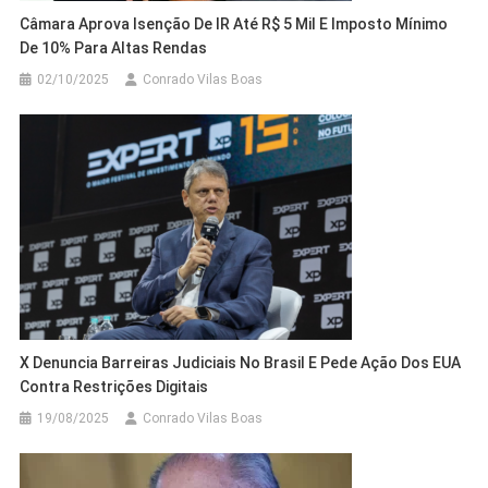
Câmara Aprova Isenção De IR Até R$ 5 Mil E Imposto Mínimo
De 10% Para Altas Rendas
02/10/2025
Conrado Vilas Boas
X Denuncia Barreiras Judiciais No Brasil E Pede Ação Dos EUA
Contra Restrições Digitais
19/08/2025
Conrado Vilas Boas