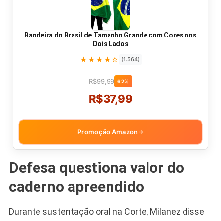
Bandeira do Brasil de Tamanho Grande com Cores nos
Dois Lados
★★★★☆
(1.564)
R$99,99
62%
R$37,99
Promoção Amazon
→
Defesa questiona valor do
caderno apreendido
Durante sustentação oral na Corte, Milanez disse