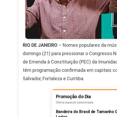
RIO DE JANEIRO
– Nomes populares da músic
domingo (21) para pressionar o Congresso Nac
de Emenda à Constituição (PEC) da Imunidade.
têm programação confirmada em capitais como
Salvador, Fortaleza e Curitiba.
Promoção do Dia
Oferta especial selecionada
Bandeira do Brasil de Tamanho
Lados