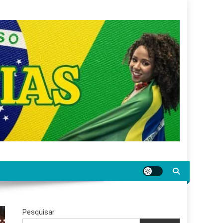
gar jornalismo sério, confiável e relevante para o
Pesquisar