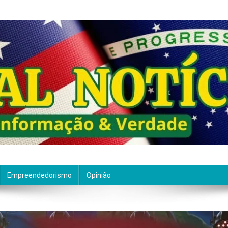
ão de qualidade. Nascemos com um propósito claro: entre
Empreendedorismo
Opinião