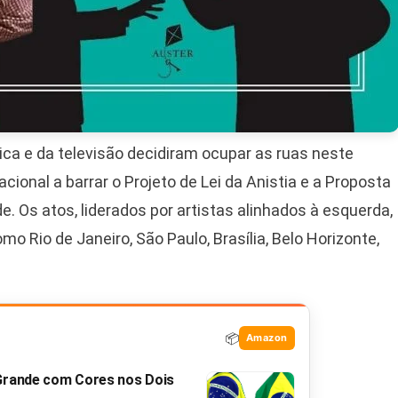
a e da televisão decidiram ocupar as ruas neste
ional a barrar o Projeto de Lei da Anistia e a Proposta
 Os atos, liderados por artistas alinhados à esquerda,
 Rio de Janeiro, São Paulo, Brasília, Belo Horizonte,
📦
Amazon
 Grande com Cores nos Dois