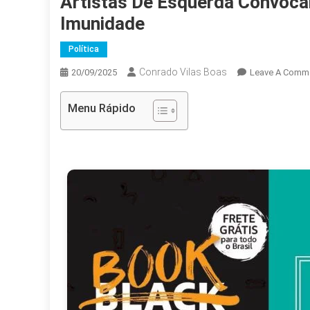
Artistas De Esquerda Convoca
Imunidade
Política
Conrado Vilas Boas
20/09/2025
Leave A Comm
Menu Rápido