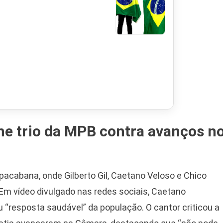
e trio da MPB contra avanços n
opacabana, onde Gilberto Gil, Caetano Veloso e Chico
m vídeo divulgado nas redes sociais, Caetano
 “resposta saudável” da população. O cantor criticou a