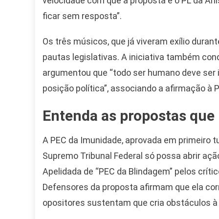
velocidade com que a proposta e o PL da An
ficar sem resposta”.
Os três músicos, que já viveram exílio duran
pautas legislativas. A iniciativa também con
argumentou que “todo ser humano deve ser 
posição política”, associando a afirmação à
Entenda as propostas que
A PEC da Imunidade, aprovada em primeiro tur
Supremo Tribunal Federal só possa abrir açã
Apelidada de “PEC da Blindagem” pelos críti
Defensores da proposta afirmam que ela cor
opositores sustentam que cria obstáculos à 