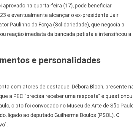
i aprovado na quarta-feira (17), pode beneficiar
023 e eventualmente alcançar o ex-presidente Jair
ator Paulinho da Força (Solidariedade), que negocia a
ou reação imediata da bancada petista e intensificou a
mentos e personalidades
nta com atores de destaque. Débora Bloch, presente n
u que a PEC “precisa receber uma resposta” e questionou
lo, o ato foi convocado no Museu de Arte de São Paul
, ligado ao deputado Guilherme Boulos (PSOL). O
vo”.