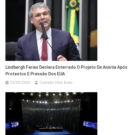
Lindbergh Farias Declara Enterrado O Projeto De Anistia Após
Protestos E Pressão Dos EUA
23/09/2025
Conrado Vilas Boas