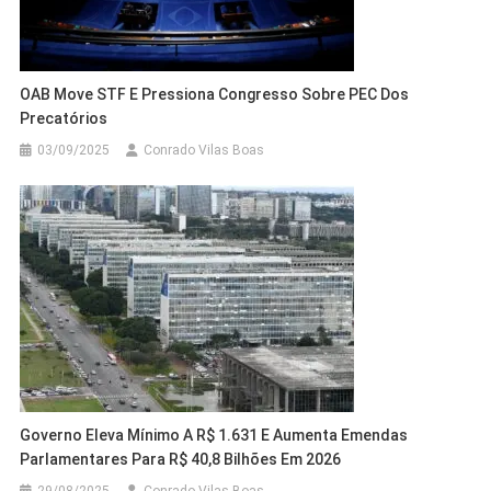
OAB Move STF E Pressiona Congresso Sobre PEC Dos
Precatórios
03/09/2025
Conrado Vilas Boas
Governo Eleva Mínimo A R$ 1.631 E Aumenta Emendas
Parlamentares Para R$ 40,8 Bilhões Em 2026
29/08/2025
Conrado Vilas Boas