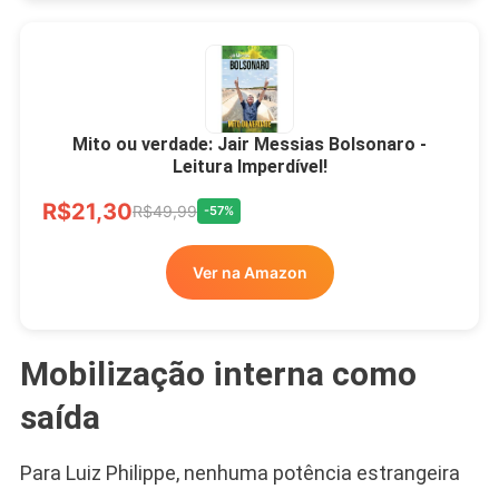
Mito ou verdade: Jair Messias Bolsonaro -
Leitura Imperdível!
R$21,30
R$49,99
-57%
Ver na Amazon
Mobilização interna como
saída
Para Luiz Philippe, nenhuma potência estrangeira