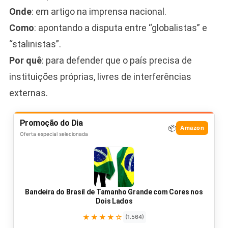
Onde
: em artigo na imprensa nacional.
Como
: apontando a disputa entre “globalistas” e
“stalinistas”.
Por quê
: para defender que o país precisa de
instituições próprias, livres de interferências
externas.
Promoção do Dia
📦
Amazon
Oferta especial selecionada
Bandeira do Brasil de Tamanho Grande com Cores nos
Dois Lados
★★★★☆
(1.564)