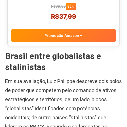
R$99,99
62%
R$37,99
Promoção Amazon
→
Brasil entre globalistas e
stalinistas
Em sua avaliação, Luiz Philippe descreve dois polos
de poder que competem pelo comando de ativos
estratégicos e territórios: de um lado, blocos
“globalistas” identificados com potências
ocidentais; de outro, países “stalinistas” que
lideram os BRICS. Segundo o parlamentar, as