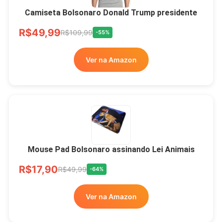
Camiseta Bolsonaro Donald Trump presidente
R$49,99
R$109,99
-55%
Ver na Amazon
Mouse Pad Bolsonaro assinando Lei Animais
R$17,90
R$49,99
-64%
Ver na Amazon