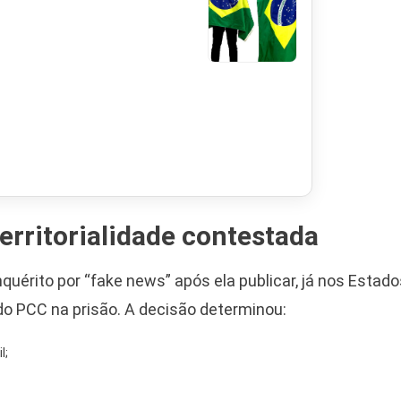
territorialidade contestada
quérito por “fake news” após ela publicar, já nos Estado
 do PCC na prisão. A decisão determinou:
l;