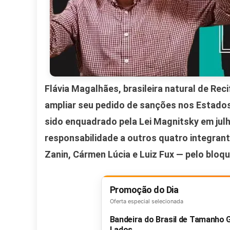
Flávia Magalhães, brasileira natural de Rec
ampliar seu pedido de sanções nos Estados
sido enquadrado pela Lei Magnitsky em jul
responsabilidade a outros quatro integrant
Zanin, Cármen Lúcia e Luiz Fux — pelo bloque
Promoção do Dia
Oferta especial selecionada
Bandeira do Brasil de Tamanho
Lados