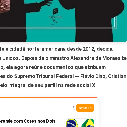
ife e cidadã norte-americana desde 2012, decidiu
 Unidos. Depois de o ministro Alexandre de Moraes te
ho, ela agora reúne documentos que atribuem
es do Supremo Tribunal Federal — Flávio Dino, Cristia
io integral de seu perfil na rede social X.
📦
Amazon
 Grande com Cores nos Dois