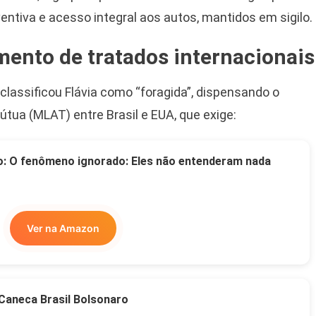
ventiva e acesso integral aos autos, mantidos em sigilo.
ento de tratados internacionais
classificou Flávia como “foragida”, dispensando o
útua (MLAT) entre Brasil e EUA, que exige:
o: O fenômeno ignorado: Eles não entenderam nada
Ver na Amazon
Caneca Brasil Bolsonaro