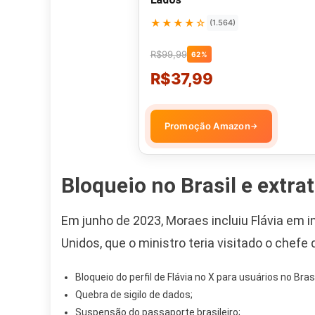
★★★★☆
(1.564)
R$99,99
62%
R$37,99
Promoção Amazon
→
Bloqueio no Brasil e extra
Em junho de 2023, Moraes incluiu Flávia em in
Unidos, que o ministro teria visitado o chefe
Bloqueio do perfil de Flávia no X para usuários no Brasi
Quebra de sigilo de dados;
Suspensão do passaporte brasileiro;