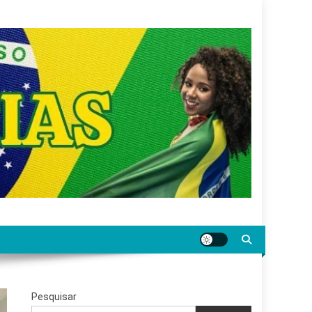
gar jornalismo sério, confiável e relevante para o
Pesquisar