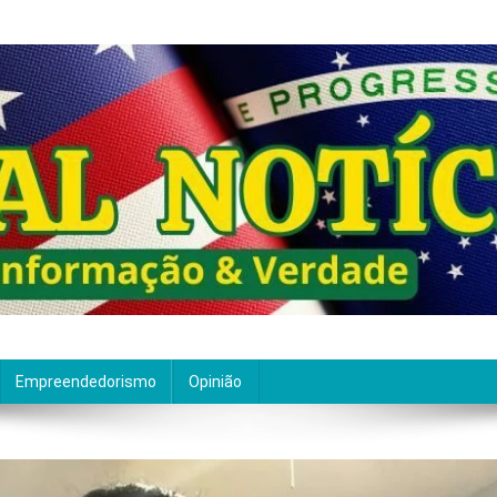
ão de qualidade. Nascemos com um propósito claro: entre
Empreendedorismo
Opinião