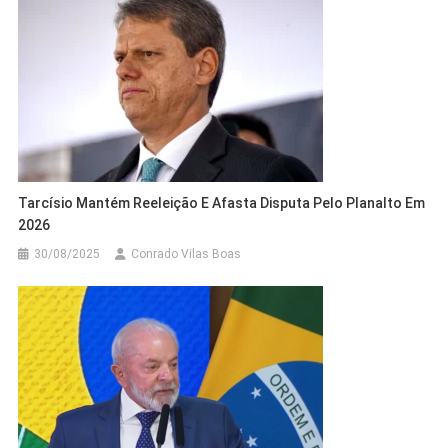
Tarcísio Mantém Reeleição E Afasta Disputa Pelo Planalto Em
2026
30/08/2025
Conrado Vilas Boas