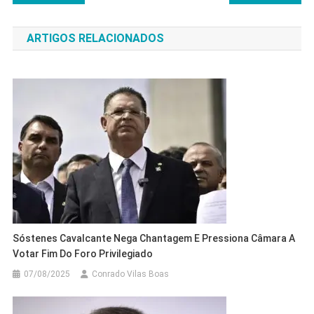
de
ARTIGOS RELACIONADOS
Post
Sóstenes Cavalcante Nega Chantagem E Pressiona Câmara A
Votar Fim Do Foro Privilegiado
07/08/2025
Conrado Vilas Boas