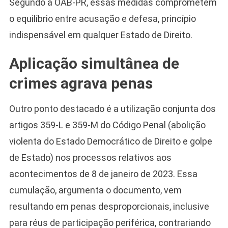
Segundo a OAB-PR, essas medidas comprometem
o equilíbrio entre acusação e defesa, princípio
indispensável em qualquer Estado de Direito.
Aplicação simultânea de
crimes agrava penas
Outro ponto destacado é a utilização conjunta dos
artigos 359-L e 359-M do Código Penal (abolição
violenta do Estado Democrático de Direito e golpe
de Estado) nos processos relativos aos
acontecimentos de 8 de janeiro de 2023. Essa
cumulação, argumenta o documento, vem
resultando em penas desproporcionais, inclusive
Camiseta Camisa
para réus de participação periférica, contrariando