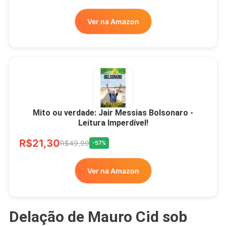
Ver na Amazon
Mito ou verdade: Jair Messias Bolsonaro -
Leitura Imperdível!
R$21,30
R$49,99
-57%
Ver na Amazon
Delação de Mauro Cid sob