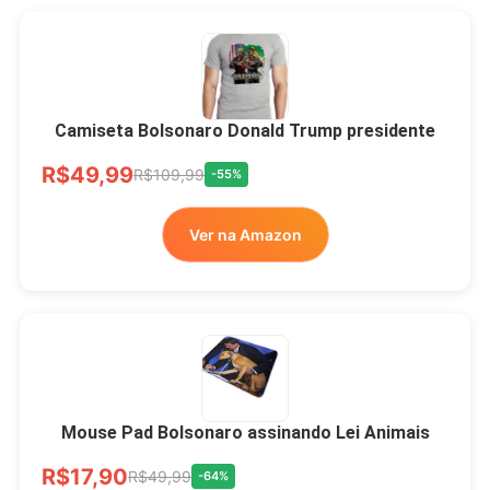
Camiseta Bolsonaro Donald Trump presidente
R$49,99
R$109,99
-55%
Ver na Amazon
Mouse Pad Bolsonaro assinando Lei Animais
R$17,90
R$49,99
-64%