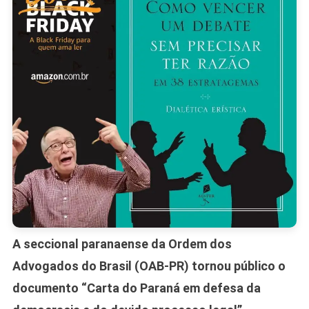
Estimula
Reação
Pela
Liberdad
A seccional paranaense da Ordem dos
Advogados do Brasil (OAB-PR) tornou público o
documento “Carta do Paraná em defesa da