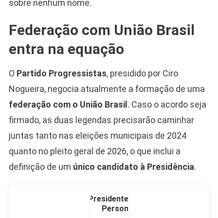
sobre nenhum nome.
Camiseta Camisa
Bolsonaro Presidente
Federação com União Brasil
2026 Pátria Brasil 6 X
10,00 S/JUROS
entra na equação
R$60,00
R$99,00
-39%
O
Partido Progressistas
, presidido por Ciro
Nogueira, negocia atualmente a formação de uma
Ver no MERCADO
LIVRE
federação com o União Brasil
. Caso o acordo seja
firmado, as duas legendas precisarão caminhar
juntas tanto nas eleições municipais de 2024
quanto no pleito geral de 2026, o que inclui a
definição de um
único candidato à Presidência
.
Caneca Jair Bolsonaro
Presidente Porcelana
Personalizada