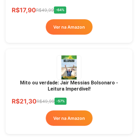
R$17,90
R$49,99
-64%
Ver na Amazon
Mito ou verdade: Jair Messias Bolsonaro -
Leitura Imperdível!
R$21,30
R$49,99
-57%
Ver na Amazon