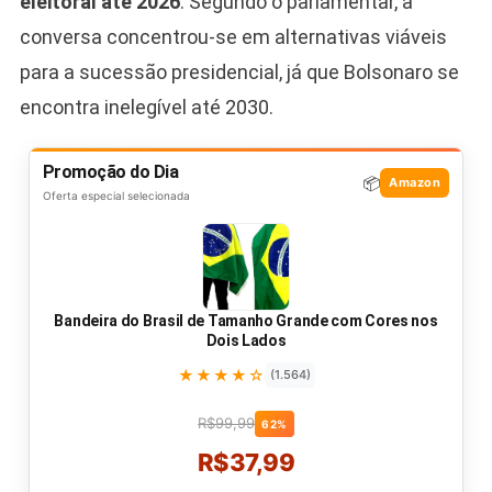
eleitoral até 2026
. Segundo o parlamentar, a
conversa concentrou-se em alternativas viáveis
para a sucessão presidencial, já que Bolsonaro se
encontra inelegível até 2030.
Promoção do Dia
📦
Amazon
Oferta especial selecionada
Bandeira do Brasil de Tamanho Grande com Cores nos
Dois Lados
★★★★☆
(1.564)
R$99,99
62%
R$37,99