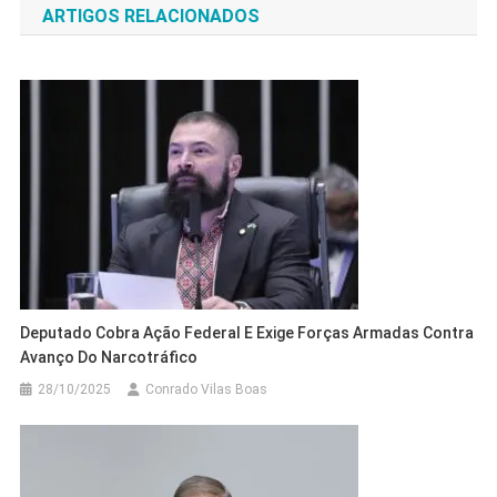
ARTIGOS RELACIONADOS
Post
Deputado Cobra Ação Federal E Exige Forças Armadas Contra
Avanço Do Narcotráfico
28/10/2025
Conrado Vilas Boas