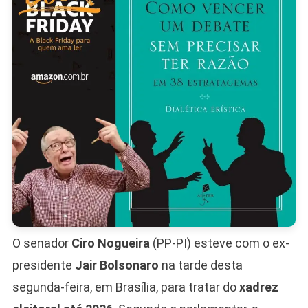
Debate
2026
Com
Bolsona
O senador
Ciro Nogueira
(PP-PI) esteve com o ex-
presidente
Jair Bolsonaro
na tarde desta
segunda-feira, em Brasília, para tratar do
xadrez