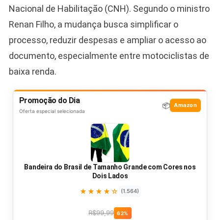
Nacional de Habilitação (CNH). Segundo o ministro
Renan Filho, a mudança busca simplificar o
processo, reduzir despesas e ampliar o acesso ao
documento, especialmente entre motociclistas de
baixa renda.
Promoção do Dia
📦
Amazon
Oferta especial selecionada
Bandeira do Brasil de Tamanho Grande com Cores nos
Dois Lados
★★★★☆
(1.564)
R$99,99
62%