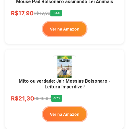
Mouse Pad Bolsonaro assinando Lei Animais
R$17,90
R$49,99
-64%
Ver na Amazon
Mito ou verdade: Jair Messias Bolsonaro -
Leitura Imperdível!
R$21,30
R$49,99
-57%
Ver na Amazon