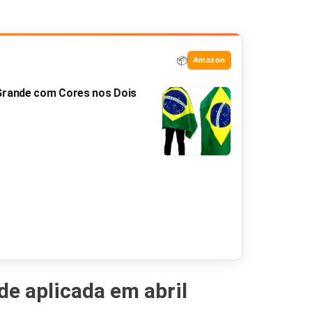
📦
Amazon
 Grande com Cores nos Dois
de aplicada em abril