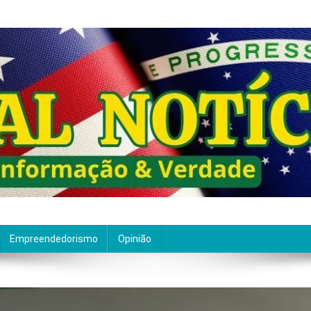
ão de qualidade. Nascemos com um propósito claro: entre
Empreendedorismo
Opinião