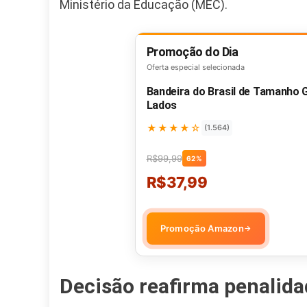
Ministério da Educação (MEC).
Promoção do Dia
Oferta especial selecionada
Bandeira do Brasil de Tamanho
Lados
★★★★☆
(1.564)
R$99,99
62%
R$37,99
Promoção Amazon
→
Decisão reafirma penalida