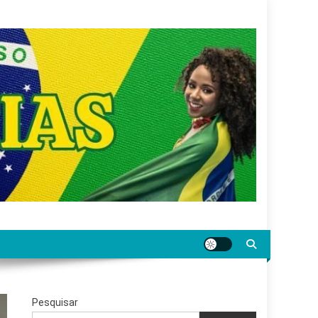
gar jornalismo sério, confiável e relevante para o
Pesquisar