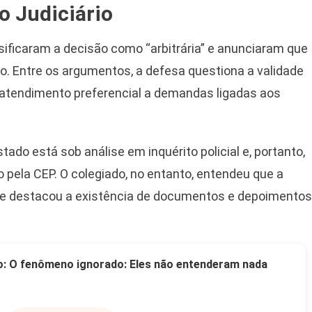
o Judiciário
sificaram a decisão como “arbitrária” e anunciaram que
io. Entre os argumentos, a defesa questiona a validade
 atendimento preferencial a demandas ligadas aos
do está sob análise em inquérito policial e, portanto,
pela CEP. O colegiado, no entanto, entendeu que a
do e destacou a existência de documentos e depoimentos
o: O fenômeno ignorado: Eles não entenderam nada