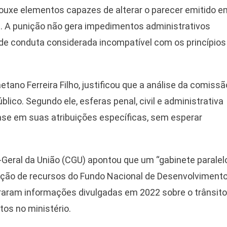
trouxe elementos capazes de alterar o parecer emitido e
ca. A punição não gera impedimentos administrativos
 de conduta considerada incompatível com os princípios
tano Ferreira Filho, justificou que a análise da comissã
ico. Segundo ele, esferas penal, civil e administrativa
ase em suas atribuições específicas, sem esperar
-Geral da União (CGU) apontou que um “gabinete paralel
ração de recursos do Fundo Nacional de Desenvolviment
raram informações divulgadas em 2022 sobre o trânsito
tos no ministério.