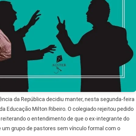
ência da República decidiu manter, nesta segunda-feira
da Educação Milton Ribeiro. O colegiado rejeitou pedido
reiterando o entendimento de que o ex-integrante do
de um grupo de pastores sem vínculo formal com o