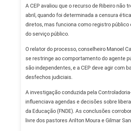
A CEP avaliou que o recurso de Ribeiro não 
abril, quando foi determinada a censura éti
diretos, mas funciona como registro público
do serviço público.
O relator do processo, conselheiro Manoel Cae
se restringe ao comportamento do agente públ
são independentes, e a CEP deve agir com b
desfechos judiciais.
A investigação conduzida pela Controladoria
influenciava agendas e decisões sobre libe
da Educação (FNDE). As conclusões corrobo
livre dos pastores Arilton Moura e Gilmar San