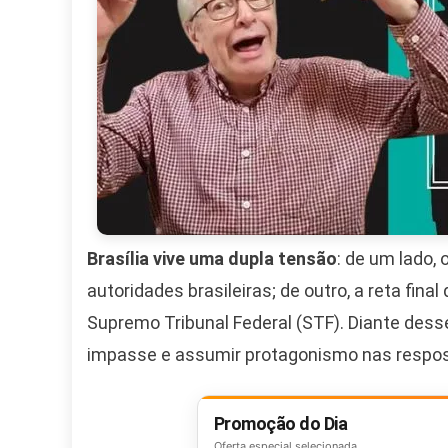
Brasília vive uma dupla tensão
: de um lado
autoridades brasileiras; de outro, a reta fin
Supremo Tribunal Federal (STF). Diante dess
impasse e assumir protagonismo nas respost
Promoção do Dia
Oferta especial selecionada