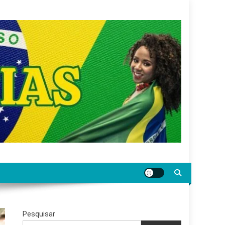
gar jornalismo sério, confiável e relevante para o
Pesquisar