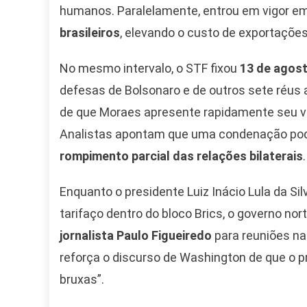
humanos. Paralelamente, entrou em vigor e
brasileiros
, elevando o custo de exportações
No mesmo intervalo, o STF fixou
13 de agos
defesas de Bolsonaro e de outros sete réus 
de que Moraes apresente rapidamente seu v
Analistas apontam que uma condenação pode
rompimento parcial das relações bilaterais
.
Enquanto o presidente Luiz Inácio Lula da Sil
tarifaço dentro do bloco Brics, o governo n
jornalista Paulo Figueiredo
para reuniões na
reforça o discurso de Washington de que o p
bruxas”.