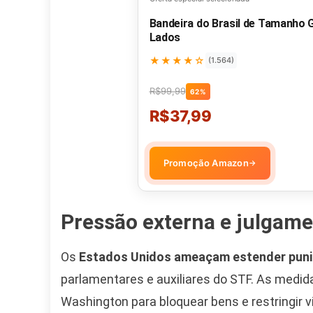
Bandeira do Brasil de Tamanho
Lados
★★★★☆
(1.564)
R$99,99
62%
R$37,99
Promoção Amazon
→
Pressão externa e julgame
Os
Estados Unidos ameaçam estender pun
parlamentares e auxiliares do STF. As medida
Washington para bloquear bens e restringir 