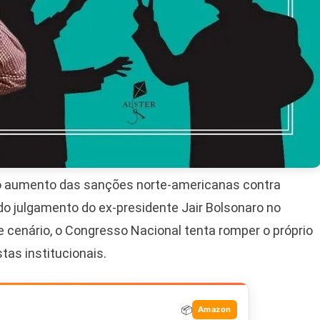
, o aumento das sanções norte-americanas contra
al do julgamento do ex-presidente Jair Bolsonaro no
e cenário, o Congresso Nacional tenta romper o próprio
as institucionais.
📦
Amazon