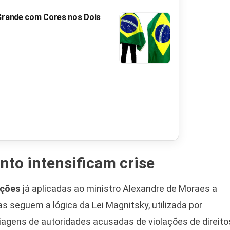
 Grande com Cores nos Dois
nto intensificam crise
ições
já aplicadas ao ministro Alexandre de Moraes a
s seguem a lógica da Lei Magnitsky, utilizada por
viagens de autoridades acusadas de violações de direito