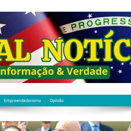
ão de qualidade. Nascemos com um propósito claro: entre
Empreendedorismo
Opinião