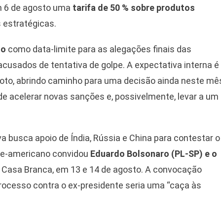
m 6 de agosto uma
tarifa de 50 % sobre produtos
 estratégicas.
to
como data-limite para as alegações finais das
acusados de tentativa de golpe. A expectativa interna é
oto, abrindo caminho para uma decisão ainda neste mê
 acelerar novas sanções e, possivelmente, levar a um
va busca apoio de Índia, Rússia e China para contestar o
orte-americano convidou
Eduardo Bolsonaro (PL-SP) e o
 Casa Branca, em 13 e 14 de agosto. A convocação
rocesso contra o ex-presidente seria uma “caça às