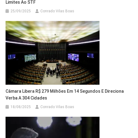
Limites Ao STF
25/09/2025
Conrado Vilas Boas
Câmara Libera R$ 279 Milhões Em 14 Segundos E Direciona
Verba A 304 Cidades
18/08/2025
Conrado Vilas Boas