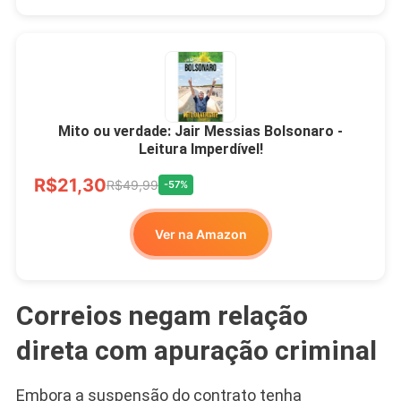
Mito ou verdade: Jair Messias Bolsonaro -
Leitura Imperdível!
R$21,30
R$49,99
-57%
Ver na Amazon
Correios negam relação
direta com apuração criminal
Embora a suspensão do contrato tenha