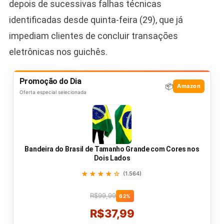
depois de sucessivas falhas técnicas
identificadas desde quinta-feira (29), que já
impediam clientes de concluir transações
eletrônicas nos guichês.
Promoção do Dia
📦
Amazon
Oferta especial selecionada
Bandeira do Brasil de Tamanho Grande com Cores nos
Dois Lados
★★★★☆
(1.564)
R$99,99
62%
R$37,99