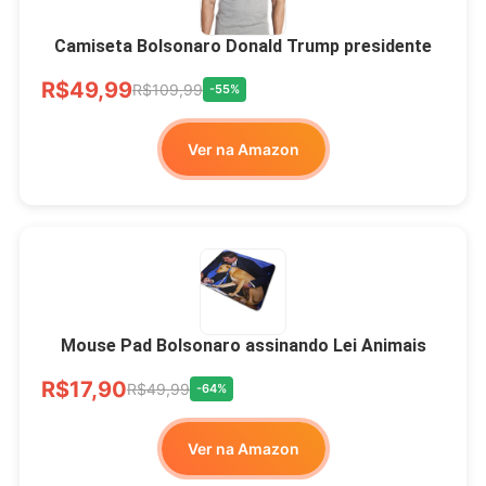
Camiseta Bolsonaro Donald Trump presidente
R$49,99
R$109,99
-55%
Ver na Amazon
Mouse Pad Bolsonaro assinando Lei Animais
R$17,90
R$49,99
-64%
Ver na Amazon