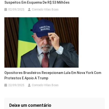
Suspeitos Em Esquema De R$ 53 Milhões
02/09/2025
Conrado Vilas Boas
Opositores Brasileiros Recepcionam Lula Em Nova York Com
Protestos E Apoio A Trump
22/09/2025
Conrado Vilas Boas
Deixe um comentário