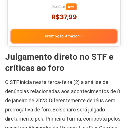
R$99,99
62%
R$37,99
Promoção Amazon
→
Julgamento direto no STF e
críticas ao foro
O STF inicia nesta terça-feira (2) a análise de
denúncias relacionadas aos acontecimentos de 8
de janeiro de 2023. Diferentemente de réus sem
prerrogativa de foro, Bolsonaro será julgado
diretamente pela Primeira Turma, composta pelos
ministros Alexandre de Moraes, Luiz Fux, Cármen