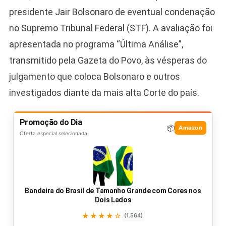
presidente Jair Bolsonaro de eventual condenação
no Supremo Tribunal Federal (STF). A avaliação foi
apresentada no programa “Última Análise”,
transmitido pela Gazeta do Povo, às vésperas do
julgamento que coloca Bolsonaro e outros
investigados diante da mais alta Corte do país.
Promoção do Dia
📦
Amazon
Oferta especial selecionada
Bandeira do Brasil de Tamanho Grande com Cores nos
Dois Lados
★★★★☆
(1.564)