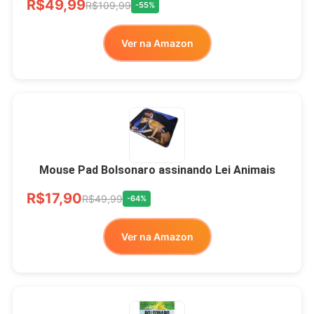
R$49,99
R$109,99
-55%
Ver na Amazon
Mouse Pad Bolsonaro assinando Lei Animais
R$17,90
R$49,99
-64%
Ver na Amazon