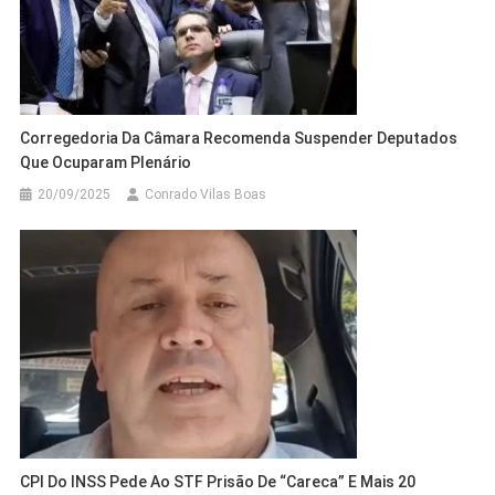
Corregedoria Da Câmara Recomenda Suspender Deputados
Que Ocuparam Plenário
20/09/2025
Conrado Vilas Boas
CPI Do INSS Pede Ao STF Prisão De “Careca” E Mais 20