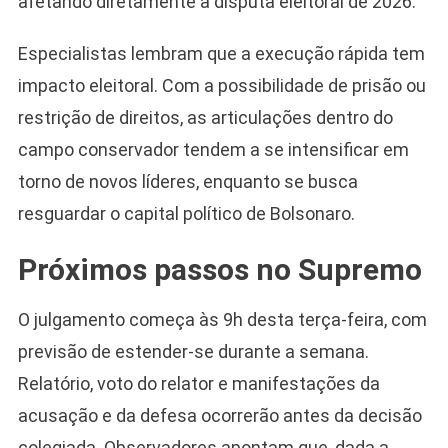
afetando diretamente a disputa eleitoral de 2026.
Especialistas lembram que a execução rápida tem
impacto eleitoral. Com a possibilidade de prisão ou
restrição de direitos, as articulações dentro do
campo conservador tendem a se intensificar em
torno de novos líderes, enquanto se busca
resguardar o capital político de Bolsonaro.
Próximos passos no Supremo
O julgamento começa às 9h desta terça-feira, com
previsão de estender-se durante a semana.
Relatório, voto do relator e manifestações da
acusação e da defesa ocorrerão antes da decisão
colegiada. Observadores apontam que, dada a