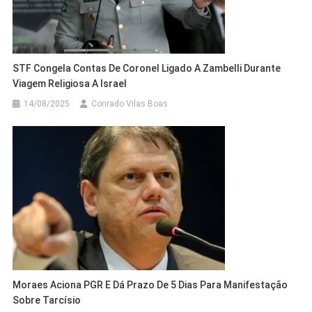
STF Congela Contas De Coronel Ligado A Zambelli Durante
Viagem Religiosa A Israel
14/08/2025
Conrado Vilas Boas
Moraes Aciona PGR E Dá Prazo De 5 Dias Para Manifestação
Sobre Tarcísio