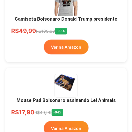
Camiseta Bolsonaro Donald Trump presidente
R$49,99
R$109,99
-55%
Ver na Amazon
Mouse Pad Bolsonaro assinando Lei Animais
R$17,90
R$49,99
-64%
Ver na Amazon