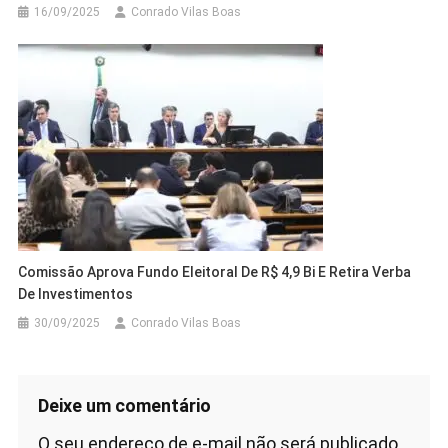
16/09/2025
Conrado Vilas Boas
Comissão Aprova Fundo Eleitoral De R$ 4,9 Bi E Retira Verba
De Investimentos
30/09/2025
Conrado Vilas Boas
Deixe um comentário
O seu endereço de e-mail não será publicado.