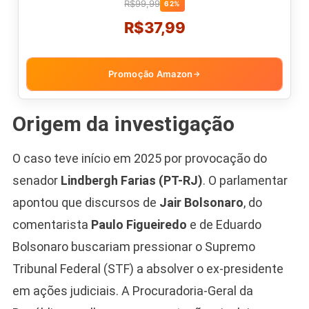
R$99,99
62%
R$37,99
Promoção Amazon
→
Origem da investigação
O caso teve início em 2025 por provocação do
senador
Lindbergh Farias (PT-RJ)
. O parlamentar
apontou que discursos de
Jair Bolsonaro
, do
comentarista
Paulo Figueiredo
e de Eduardo
Bolsonaro buscariam pressionar o Supremo
Tribunal Federal (STF) a absolver o ex-presidente
em ações judiciais. A Procuradoria-Geral da