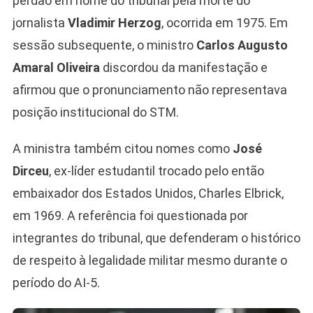
perdão em nome do tribunal pela morte do
jornalista
Vladimir Herzog
, ocorrida em 1975. Em
sessão subsequente, o ministro
Carlos Augusto
Amaral Oliveira
discordou da manifestação e
afirmou que o pronunciamento não representava
posição institucional do STM.
A ministra também citou nomes como
José
Dirceu
, ex-líder estudantil trocado pelo então
embaixador dos Estados Unidos, Charles Elbrick,
em 1969. A referência foi questionada por
integrantes do tribunal, que defenderam o histórico
de respeito à legalidade militar mesmo durante o
período do AI-5.