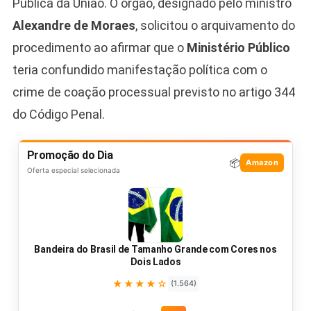
Pública da União. O órgão, designado pelo ministro
Alexandre de Moraes
, solicitou o arquivamento do
procedimento ao afirmar que o
Ministério Público
teria confundido manifestação política com o
crime de coação processual previsto no artigo 344
do Código Penal.
Promoção do Dia
📦
Amazon
Oferta especial selecionada
Bandeira do Brasil de Tamanho Grande com Cores nos
Dois Lados
★★★★☆
(1.564)