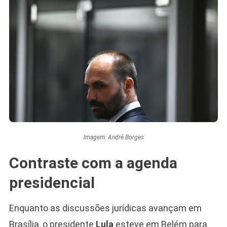
Imagem: André Borges
Contraste com a agenda
presidencial
Enquanto as discussões jurídicas avançam em
Brasília, o presidente
Lula
esteve em Belém para