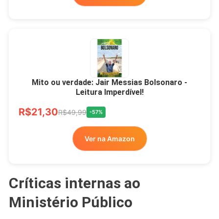
Mito ou verdade: Jair Messias Bolsonaro -
Leitura Imperdível!
R$21,30
R$49,99
-57%
Ver na Amazon
Críticas internas ao
Ministério Público