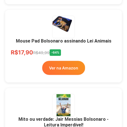
Mouse Pad Bolsonaro assinando Lei Animais
R$17,90
R$49,99
-64%
Ver na Amazon
Mito ou verdade: Jair Messias Bolsonaro -
Leitura Imperdível!