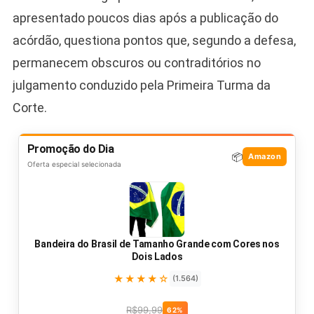
apresentado poucos dias após a publicação do
acórdão, questiona pontos que, segundo a defesa,
permanecem obscuros ou contraditórios no
julgamento conduzido pela Primeira Turma da
Corte.
Promoção do Dia
📦
Amazon
Oferta especial selecionada
Bandeira do Brasil de Tamanho Grande com Cores nos
Dois Lados
★★★★☆
(1.564)
R$99,99
62%