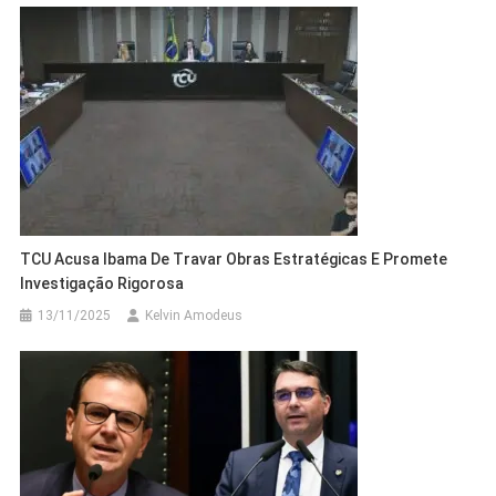
TCU Acusa Ibama De Travar Obras Estratégicas E Promete
Investigação Rigorosa
13/11/2025
Kelvin Amodeus