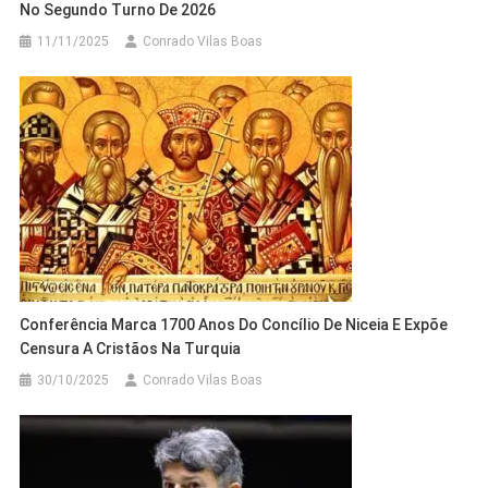
No Segundo Turno De 2026
11/11/2025
Conrado Vilas Boas
Conferência Marca 1700 Anos Do Concílio De Niceia E Expõe
Censura A Cristãos Na Turquia
30/10/2025
Conrado Vilas Boas