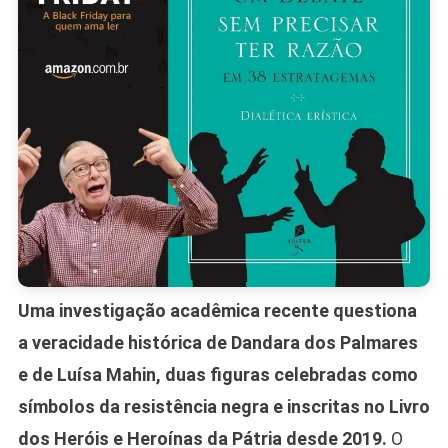
Político
De
Persona
Uma investigação acadêmica recente questiona
a veracidade histórica de Dandara dos Palmares
e de Luísa Mahin, duas figuras celebradas como
símbolos da resistência negra e inscritas no Livro
dos Heróis e Heroínas da Pátria desde 2019.
O