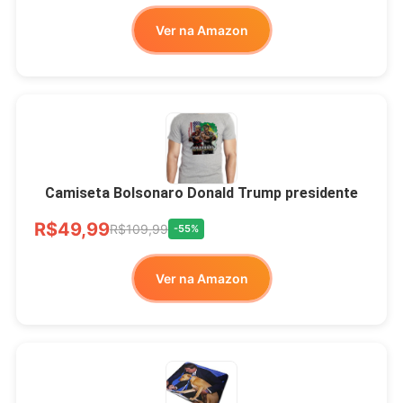
Ver no MERCADO
Ver na Amazon
LIVRE
Camiseta Bolsonaro Donald Trump presidente
R$49,99
R$109,99
-55%
Ver na Amazon