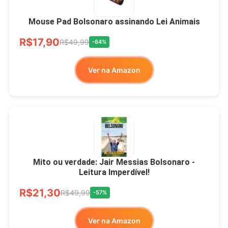
Mouse Pad Bolsonaro assinando Lei Animais
R$17,90
R$49,99
-64%
Ver na Amazon
Mito ou verdade: Jair Messias Bolsonaro -
Leitura Imperdível!
R$21,30
R$49,99
-57%
Ver na Amazon