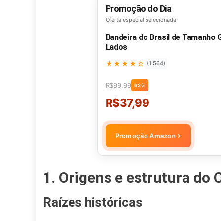
Promoção do Dia
Oferta especial selecionada
Bandeira do Brasil de Tamanho
Lados
★★★★☆
(1.564)
R$99,99
62%
R$37,99
Promoção Amazon
→
1. Origens e estrutura do C
Raízes históricas