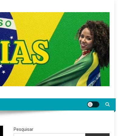
gar jornalismo sério, confiável e relevante para o
Pesquisar