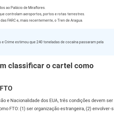
gados ao Palácio de Miraflores.
e controlam aeroportos, portos e rotas terrestres.
das FARC e, mais recentemente, o Tren de Aragua.
s e Crime estimou que 240 toneladas de cocaína passaram pela
m classificar o cartel como
o FTO
ção e Nacionalidade dos EUA, três condições devem ser
mo FTO: (1) ser organização estrangeira, (2) envolver-