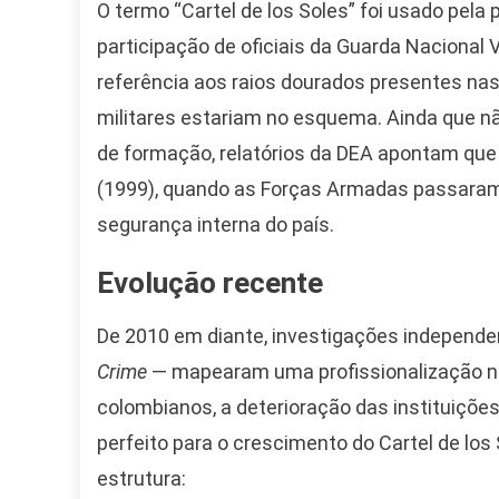
O termo “Cartel de los Soles” foi usado pela
participação de oficiais da Guarda Nacional
referência aos raios dourados presentes nas
militares estariam no esquema. Ainda que 
de formação, relatórios da DEA apontam que
(1999), quando as Forças Armadas passaram
segurança interna do país.
Evolução recente
De 2010 em diante, investigações independ
Crime
— mapearam uma profissionalização na 
colombianos, a deterioração das instituiçõe
perfeito para o crescimento do Cartel de los S
estrutura: