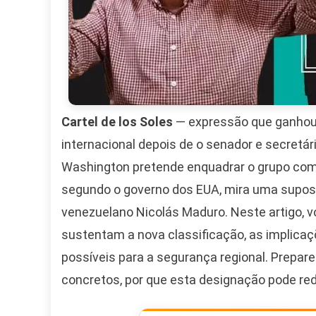
Cartel de los Soles
— expressão que ganhou f
internacional depois de o senador e secretá
Washington pretende enquadrar o grupo como 
segundo o governo dos EUA, mira uma suposta
venezuelano Nicolás Maduro. Neste artigo, vo
sustentam a nova classificação, as implica
possíveis para a segurança regional. Prepar
concretos, por que esta designação pode red