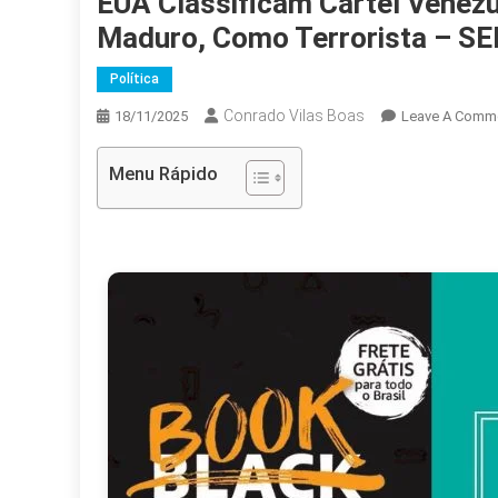
EUA Classificam Cartel Venez
Maduro, Como Terrorista – S
Política
Conrado Vilas Boas
18/11/2025
Leave A Comm
Menu Rápido