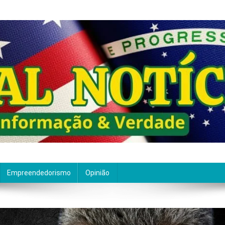
ão de qualidade. Nascemos com um propósito claro: entre
Empreendedorismo
Opinião