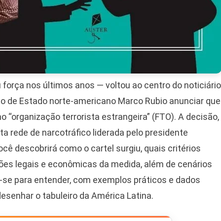
orça nos últimos anos — voltou ao centro do noticiário
rio de Estado norte-americano Marco Rubio anunciar que
“organização terrorista estrangeira” (FTO). A decisão,
 rede de narcotráfico liderada pelo presidente
cê descobrirá como o cartel surgiu, quais critérios
ções legais e econômicas da medida, além de cenários
e-se para entender, com exemplos práticos e dados
esenhar o tabuleiro da América Latina.