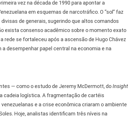
 primeira vez na década de 1990 para apontar a
 Venezuelana em esquemas de narcotráfico. O “sol” faz
 divisas de generais, sugerindo que altos comandos
não exista consenso acadêmico sobre o momento exato
 a rede se fortaleceu após a ascensão de Hugo Chávez
 a desempenhar papel central na economia e na
entes — como o estudo de Jeremy McDermott, do
Insight
cadeia logística. A fragmentação de cartéis
s venezuelanas e a crise econômica criaram o ambiente
oles. Hoje, analistas identificam três níveis na