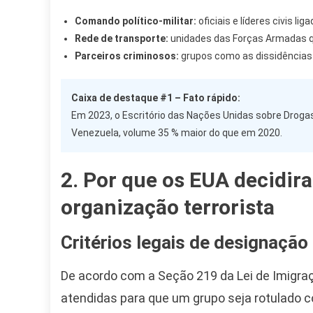
Comando político-militar:
oficiais e líderes civis li
Rede de transporte:
unidades das Forças Armadas qu
Parceiros criminosos:
grupos como as dissidências 
Caixa de destaque #1 – Fato rápido:
Em 2023, o Escritório das Nações Unidas sobre Droga
Venezuela, volume 35 % maior do que em 2020.
2. Por que os EUA decidira
organização terrorista
Critérios legais de designaçã
De acordo com a Seção 219 da Lei de Imigra
atendidas para que um grupo seja rotulado co