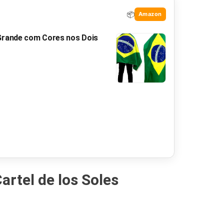
📦
Amazon
 Grande com Cores nos Dois
artel de los Soles