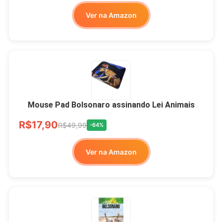
Ver na Amazon
Mouse Pad Bolsonaro assinando Lei Animais
R$17,90
R$49,99
-64%
Ver na Amazon