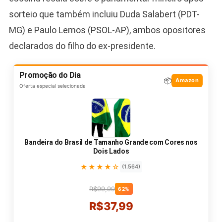
sorteio que também incluiu Duda Salabert (PDT-
MG) e Paulo Lemos (PSOL-AP), ambos opositores
declarados do filho do ex-presidente.
Promoção do Dia
📦
Amazon
Oferta especial selecionada
Bandeira do Brasil de Tamanho Grande com Cores nos
Dois Lados
★★★★☆
(1.564)
R$99,99
62%
R$37,99