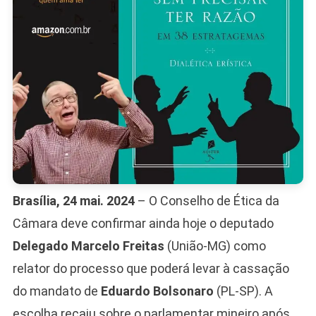
Eduardo
Bolsona
Brasília, 24 mai. 2024
– O Conselho de Ética da
Câmara deve confirmar ainda hoje o deputado
Delegado Marcelo Freitas
(União-MG) como
relator do processo que poderá levar à cassação
do mandato de
Eduardo Bolsonaro
(PL-SP). A
escolha recaiu sobre o parlamentar mineiro após