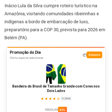
Inácio Lula da Silva cumpre roteiro turístico na
Amazônia, visitando comunidades ribeirinhas e
indígenas a bordo de embarcação de luxo,
preparatório para a COP 30, prevista para 2026 em
Belém (PA).
Promoção do Dia
📦
Amazon
Oferta especial selecionada
Bandeira do Brasil de Tamanho Grande com Cores nos
Dois Lados
★★★★☆
(1.564)
R$99,99
62%