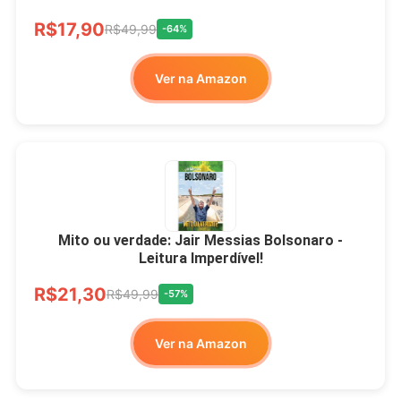
R$17,90
R$49,99
-64%
Ver na Amazon
Mito ou verdade: Jair Messias Bolsonaro -
Leitura Imperdível!
R$21,30
R$49,99
-57%
Ver na Amazon