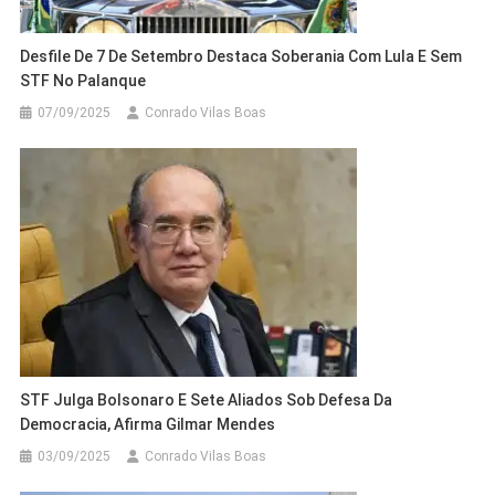
Desfile De 7 De Setembro Destaca Soberania Com Lula E Sem
STF No Palanque
07/09/2025
Conrado Vilas Boas
STF Julga Bolsonaro E Sete Aliados Sob Defesa Da
Democracia, Afirma Gilmar Mendes
03/09/2025
Conrado Vilas Boas