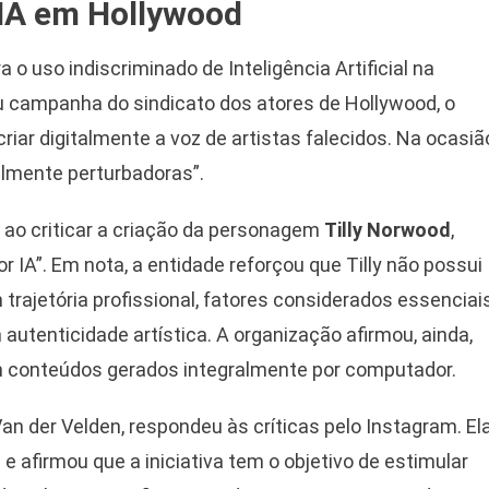
 IA em Hollywood
a o uso indiscriminado de Inteligência Artificial na
u campanha do sindicato dos atores de Hollywood, o
riar digitalmente a voz de artistas falecidos. Na ocasiã
almente perturbadoras”.
, ao criticar a criação da personagem
Tilly Norwood
,
r IA”. Em nota, a entidade reforçou que Tilly não possui
trajetória profissional, fatores considerados essenciai
autenticidade artística. A organização afirmou, ainda,
m conteúdos gerados integralmente por computador.
 Van der Velden, respondeu às críticas pelo Instagram. El
 afirmou que a iniciativa tem o objetivo de estimular