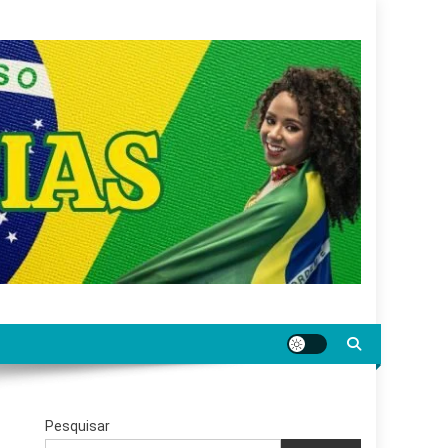
gar jornalismo sério, confiável e relevante para o
Pesquisar