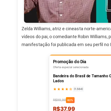
Zelda Williams, atriz e cineasta norte-ameri
vídeos do pai, o comediante Robin Williams, p
manifestação foi publicada em seu perfil no 
Promoção do Dia
Oferta especial selecionada
Bandeira do Brasil de Tamanho
Lados
★★★★☆
(1.564)
R$99,99
62%
R$37,99