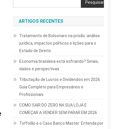
Pesquisar
ARTIGOS RECENTES
Tratamento de Bolsonaro na prisão: análise
jurídica, impactos políticos e lições para o
Estado de Direito
Economia brasileira está esfriando? Sinais,
dados e perspectivas
Tributação de Lucros e Dividendos em 2026:
Guia Completo para Empresários e
Profissionais
COMO SAIR DO ZERO NA SUA LOJA E
e
COMEÇAR A VENDER SEM PARAR EM 2026
Toffolão e o Caso Banco Master: Entenda por