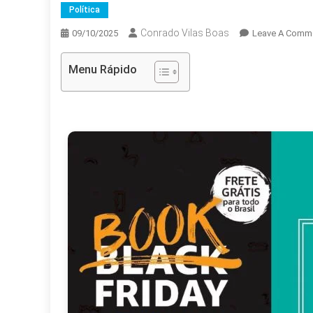
Política
Conrado Vilas Boas
09/10/2025
Leave A Comm
Menu Rápido