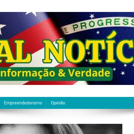
ão de qualidade. Nascemos com um propósito claro: entre
Empreendedorismo
Opinião