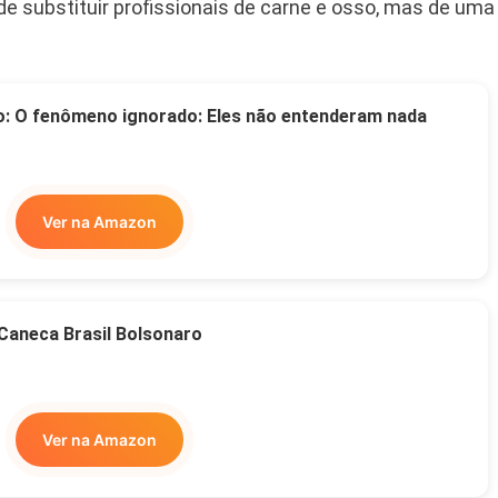
de substituir profissionais de carne e osso, mas de uma
o: O fenômeno ignorado: Eles não entenderam nada
Ver na Amazon
Caneca Brasil Bolsonaro
Ver na Amazon