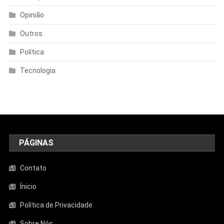
Opinião
Outros
Política
Tecnologia
PÁGINAS
Contato
Ínicio
Política de Privacidade
Sobre Nós