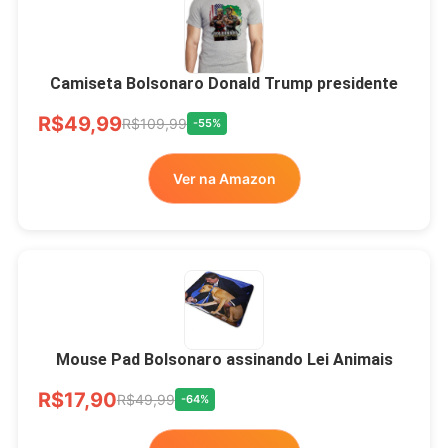
Camiseta Bolsonaro Donald Trump presidente
R$49,99
R$109,99
-55%
Ver na Amazon
Mouse Pad Bolsonaro assinando Lei Animais
R$17,90
R$49,99
-64%