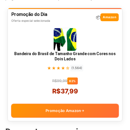
Promoção do Dia
📦
Amazon
Oferta especial selecionada
Bandeira do Brasil de Tamanho Grande com Cores nos
Dois Lados
★★★★☆
(1.564)
R$99,99
62%
R$37,99
Promoção Amazon
→