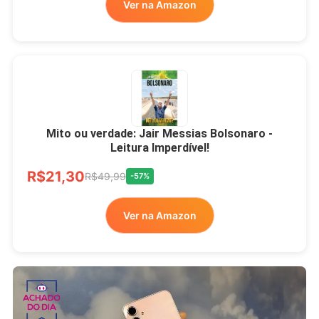
Ver na Amazon
Mito ou verdade: Jair Messias Bolsonaro -
Leitura Imperdível!
R$21,30
R$49,99
-57%
Ver na Amazon