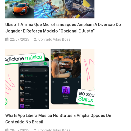
Ubisoft Afirma Que Microtransações Ampliam A Diversão Do
Jogador E Reforça Modelo “opcional E Justo”
22/07/2025
Conrado Vilas Boas
WhatsApp Libera Música No Status E Amplia Opções De
Conteúdo No Brasil
28/07/2025
Conrado Vilas Boas