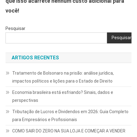
que isso acarrete nenhum custo adicional para
você!
Pesquisar
Pesquisar
ARTIGOS RECENTES
Tratamento de Bolsonaro na prisão: análise jurídica,
impactos políticos e lições para o Estado de Direito
Economia brasileira está esfriando? Sinais, dados e
perspectivas
Tributação de Lucros e Dividendos em 2026: Guia Completo
para Empresários e Profissionais
COMO SAIR DO ZERO NA SUA LOJA E COMEÇAR A VENDER