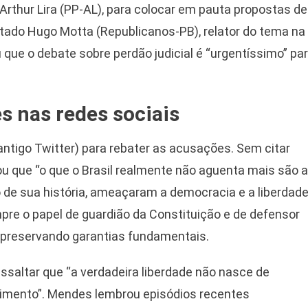
Arthur Lira (PP-AL), para colocar em pauta propostas de
utado Hugo Motta (Republicanos-PB), relator do tema na
u que o debate sobre perdão judicial é “urgentíssimo” pa
s nas redes sociais
antigo Twitter) para rebater as acusações. Sem citar
u que “o que o Brasil realmente não aguenta mais são 
o de sua história, ameaçaram a democracia e a liberdad
pre o papel de guardião da Constituição e de defensor
e preservando garantias fundamentais.
ssaltar que “a verdadeira liberdade não nasce de
ecimento”. Mendes lembrou episódios recentes