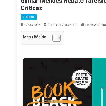
Gilmar Mendes Rebate Tarcísi
Críticas
Política
Conrado Vilas Boas
07/09/2025
Leave A Comm
Menu Rápido