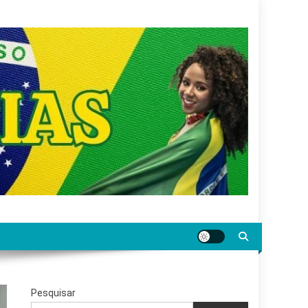
gar jornalismo sério, confiável e relevante para o
Pesquisar