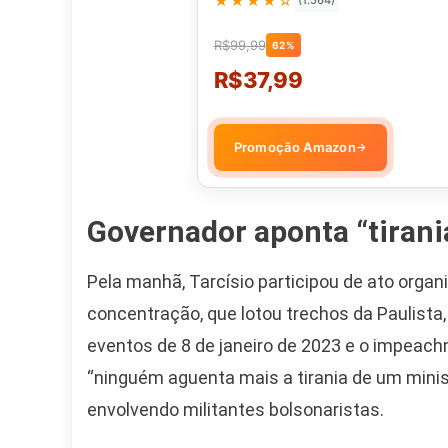
★★★★☆
(1.564)
R$99,99
62%
R$37,99
Promoção Amazon
→
Governador aponta “tirania
Pela manhã, Tarcísio participou de ato organ
concentração, que lotou trechos da Paulista,
eventos de 8 de janeiro de 2023 e o impeach
“ninguém aguenta mais a tirania de um minis
envolvendo militantes bolsonaristas.