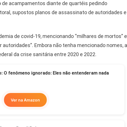
ão de acampamentos diante de quartéis pedindo
itoral, supostos planos de assassinato de autoridades e
demia de covid-19, mencionando “milhares de mortos” e
or autoridades”. Embora não tenha mencionado nomes, 
deral da crise sanitária entre 2020 e 2022.
o: O fenômeno ignorado: Eles não entenderam nada
Ver na Amazon