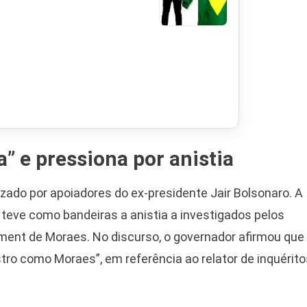
” e pressiona por anistia
izado por apoiadores do ex-presidente Jair Bolsonaro. A
 teve como bandeiras a anistia a investigados pelos
ment de Moraes. No discurso, o governador afirmou que
tro como Moraes”, em referência ao relator de inquérito