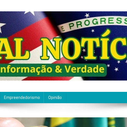
ão de qualidade. Nascemos com um propósito claro: entre
Empreendedorismo
Opinião