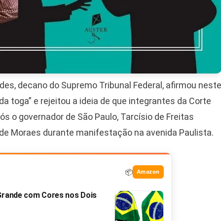
des, decano do Supremo Tribunal Federal, afirmou nest
a toga” e rejeitou a ideia de que integrantes da Corte
ós o governador de São Paulo, Tarcísio de Freitas
e de Moraes durante manifestação na avenida Paulista.
📦
Amazon
 Grande com Cores nos Dois