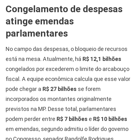
Congelamento de despesas
atinge emendas
parlamentares
No campo das despesas, o bloqueio de recursos
está na mesa. Atualmente, há
R$ 12,1 bilhões
congelados por excederem o limite do arcabouço
fiscal. A equipe econômica calcula que esse valor
pode chegar a
R$ 27 bilhões
se forem
incorporados os montantes originalmente
previstos na MP. Desse total, parlamentares
podem perder entre
R$ 7 bilhões
e
R$ 10 bilhões
em emendas, segundo admitiu o líder do governo
no Congresso, senador Randolfe Rodrigues.