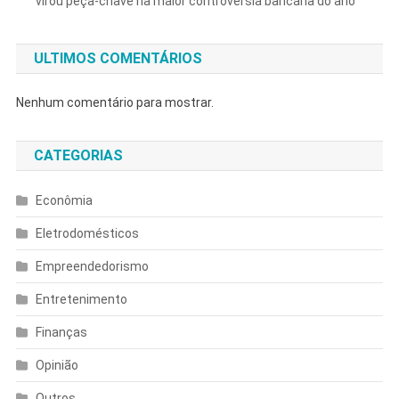
virou peça-chave na maior controvérsia bancária do ano
ULTIMOS COMENTÁRIOS
Nenhum comentário para mostrar.
CATEGORIAS
Econômia
Eletrodomésticos
Empreendedorismo
Entretenimento
Finanças
Opinião
Outros