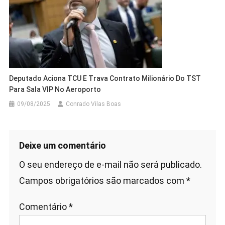
Deputado Aciona TCU E Trava Contrato Milionário Do TST
Para Sala VIP No Aeroporto
09/08/2025
Conrado Vilas Boas
Deixe um comentário
O seu endereço de e-mail não será publicado.
Campos obrigatórios são marcados com
*
Comentário
*