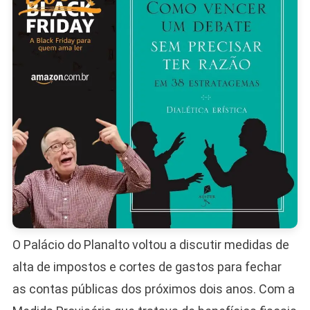
Rombo
Fiscal
De
R$
46
Bilhões
O Palácio do Planalto voltou a discutir medidas de
alta de impostos e cortes de gastos para fechar
as contas públicas dos próximos dois anos. Com a