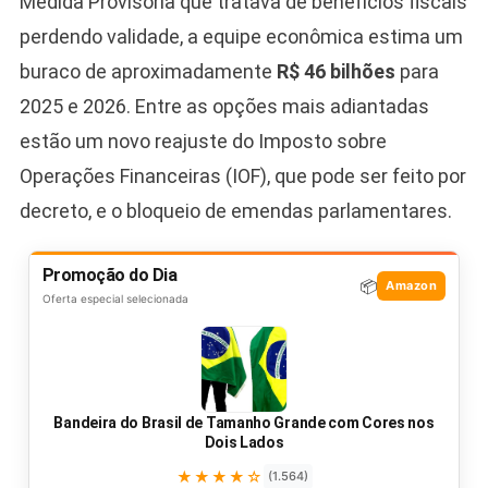
Medida Provisória que tratava de benefícios fiscais
perdendo validade, a equipe econômica estima um
buraco de aproximadamente
R$ 46 bilhões
para
2025 e 2026. Entre as opções mais adiantadas
estão um novo reajuste do Imposto sobre
Operações Financeiras (IOF), que pode ser feito por
decreto, e o bloqueio de emendas parlamentares.
Promoção do Dia
📦
Amazon
Oferta especial selecionada
Bandeira do Brasil de Tamanho Grande com Cores nos
Dois Lados
★★★★☆
(1.564)