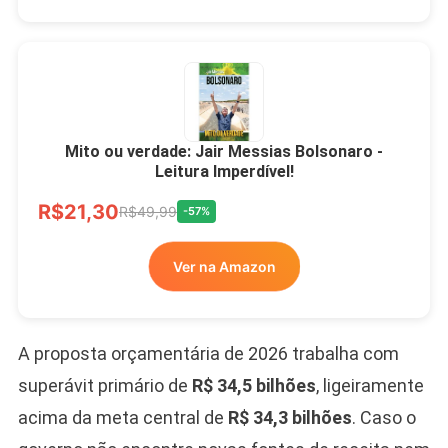
Mito ou verdade: Jair Messias Bolsonaro -
Leitura Imperdível!
R$21,30
R$49,99
-57%
Ver na Amazon
A proposta orçamentária de 2026 trabalha com
superávit primário de
R$ 34,5 bilhões
, ligeiramente
acima da meta central de
R$ 34,3 bilhões
. Caso o