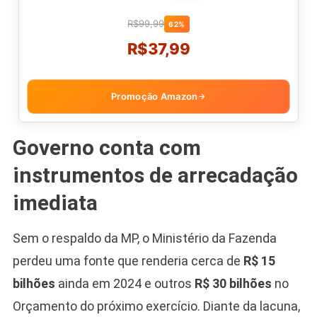
R$99,99
62%
R$37,99
Promoção Amazon
→
Governo conta com
instrumentos de arrecadação
imediata
Sem o respaldo da MP, o Ministério da Fazenda
perdeu uma fonte que renderia cerca de
R$ 15
bilhões
ainda em 2024 e outros
R$ 30 bilhões
no
Orçamento do próximo exercício. Diante da lacuna,