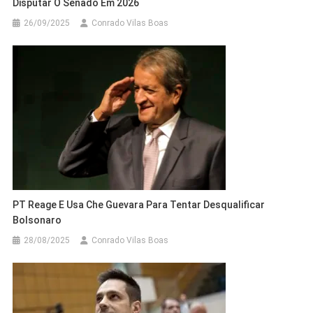
Disputar O Senado Em 2026
26/09/2025
Conrado Vilas Boas
PT Reage E Usa Che Guevara Para Tentar Desqualificar
Bolsonaro
28/08/2025
Conrado Vilas Boas