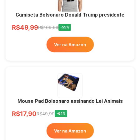
Camiseta Bolsonaro Donald Trump presidente
R$49,99
R$109,99
-55%
Ver na Amazon
Mouse Pad Bolsonaro assinando Lei Animais
R$17,90
R$49,99
-64%
Ver na Amazon