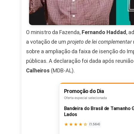
O ministro da Fazenda,
Fernando Haddad
, a
a votação de um
projeto de lei complementar
sobre a ampliação da faixa de isenção do Im
públicas. A declaração foi dada após reuniã
Calheiros
(MDB-AL).
Promoção do Dia
Oferta especial selecionada
Bandeira do Brasil de Tamanho
Lados
★★★★☆
(1.564)