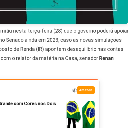
dmitiu nesta terça-feira (28) que o governo poderá apoia
no Senado ainda em 2023, caso as novas simulações
posto de Renda (IR) apontem desequilíbrio nas contas
o com o relator da matéria na Casa, senador
Renan
📦
Amazon
 Grande com Cores nos Dois