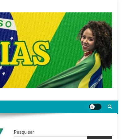
gar jornalismo sério, confiável e relevante para o
Pesquisar