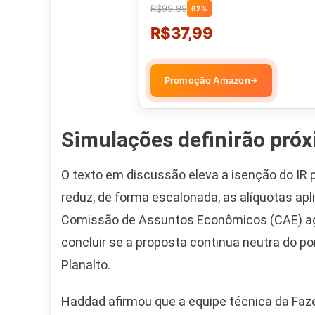
R$99,99
62%
R$37,99
Promoção Amazon
→
Simulações definirão pró
O texto em discussão eleva a isenção do IR 
reduz, de forma escalonada, as alíquotas apli
Comissão de Assuntos Econômicos (CAE) agu
concluir se a proposta continua neutra do po
Planalto.
Haddad afirmou que a equipe técnica da Faze