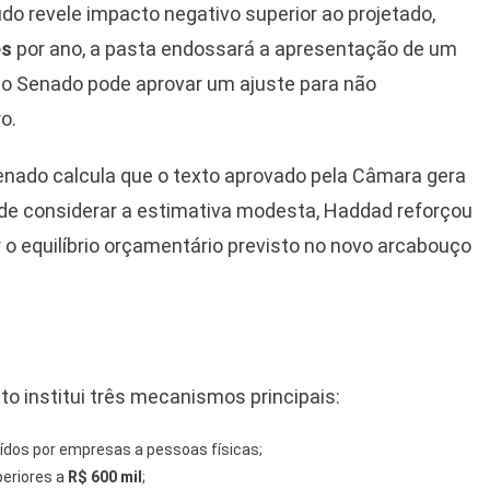
udo revele impacto negativo superior ao projetado,
es
por ano, a pasta endossará a apresentação de um
 o Senado pode aprovar um ajuste para não
o.
nado calcula que o texto aprovado pela Câmara gera
r de considerar a estimativa modesta, Haddad reforçou
o equilíbrio orçamentário previsto no novo arcabouço
to institui três mecanismos principais:
uídos por empresas a pessoas físicas;
periores a
R$ 600 mil
;