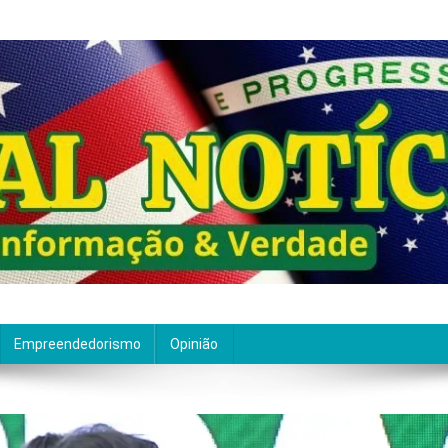
ão de qualidade. Nascemos com um propósito claro: entre
Empreendedorismo
Opinião