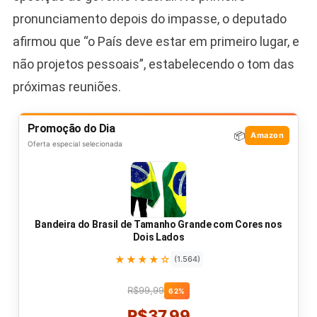
pronunciamento depois do impasse, o deputado
afirmou que “o País deve estar em primeiro lugar, e
não projetos pessoais”, estabelecendo o tom das
próximas reuniões.
Promoção do Dia
📦
Amazon
Oferta especial selecionada
Bandeira do Brasil de Tamanho Grande com Cores nos
Dois Lados
★★★★☆
(1.564)
R$99,99
62%
R$37,99