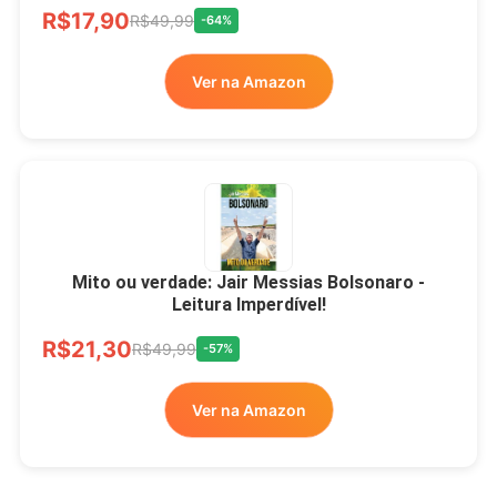
R$17,90
R$49,99
-64%
Ver na Amazon
Mito ou verdade: Jair Messias Bolsonaro -
Leitura Imperdível!
R$21,30
R$49,99
-57%
Ver na Amazon