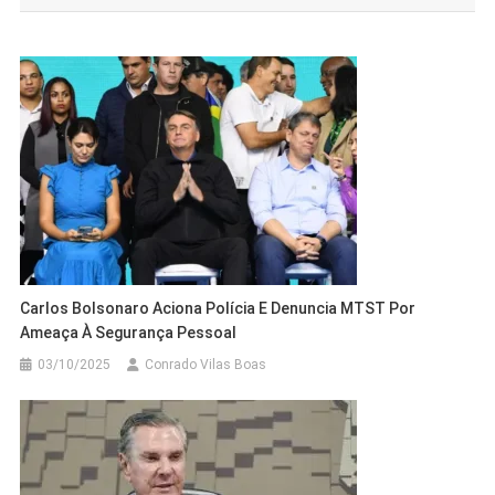
Post
Carlos Bolsonaro Aciona Polícia E Denuncia MTST Por
Ameaça À Segurança Pessoal
03/10/2025
Conrado Vilas Boas