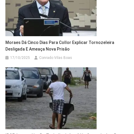
Moraes Dá Cinco Dias Para Collor Explicar Tornozeleira
Desligada E Ameaça Nova Prisão
17/10/2025
Conrado Vilas Boas