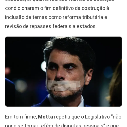
condicionaram o fim definitivo da obstrução à
inclusão de temas como reforma tributária e
revisão de repasses federais a estados.
Em tom firme,
Motta
repetiu que o Legislativo “não
pode se tornar refém de disputas pessoais” e que