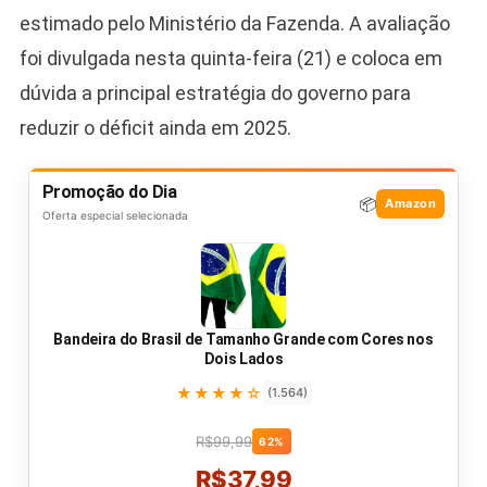
estimado pelo Ministério da Fazenda. A avaliação
foi divulgada nesta quinta-feira (21) e coloca em
dúvida a principal estratégia do governo para
reduzir o déficit ainda em 2025.
Promoção do Dia
📦
Amazon
Oferta especial selecionada
Bandeira do Brasil de Tamanho Grande com Cores nos
Dois Lados
★★★★☆
(1.564)
R$99,99
62%
R$37,99