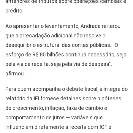
anteriores de tributos sobre operações cambiais e
crédito.
Ao apresentar o levantamento, Andrade reiterou
que a arrecadação adicional não resolve o
desequilíbrio estrutural das contas públicas. “O
esforço de R$ 80 bilhões continua necessário, seja
pela via de receita, seja pela via de despesa”,
afirmou.
Para quem acompanha o debate fiscal, a íntegra do
relatório da IFI fornece detalhes sobre hipóteses
de crescimento, inflação, taxa de câmbio e
comportamento de juros — variáveis que
influenciam diretamente a receita com IOF e