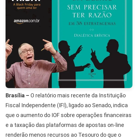
Do
Que
A
Fazenda
Prevê
Brasília –
O relatório mais recente da Instituição
Fiscal Independente (IFI), ligado ao Senado, indica
que o aumento do IOF sobre operações financeiras
e a taxação das plataformas de apostas on-line
renderão menos recursos ao Tesouro do que o