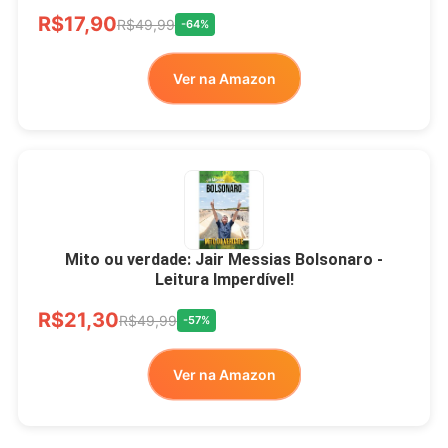
R$17,90
R$49,99
-64%
Ver na Amazon
Mito ou verdade: Jair Messias Bolsonaro -
Leitura Imperdível!
R$21,30
R$49,99
-57%
Ver na Amazon