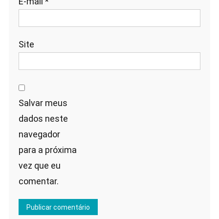
E-mail
*
Site
Salvar meus
dados neste
navegador
para a próxima
vez que eu
comentar.