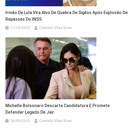
Irmão De Lula Vira Alvo De Quebra De Sigilos Após Explosão De
Repasses Do INSS
11/10/2025
Conrado Vilas Boas
Michelle Bolsonaro Descarta Candidatura E Promete
Defender Legado De Jair
28/09/2025
Conrado Vilas Boas