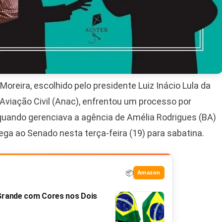
oreira, escolhido pelo presidente Luiz Inácio Lula da
e Aviação Civil (Anac), enfrentou um processo por
quando gerenciava a agência de Amélia Rodrigues (BA)
ega ao Senado nesta terça-feira (19) para sabatina.
📦
Amazon
 Grande com Cores nos Dois