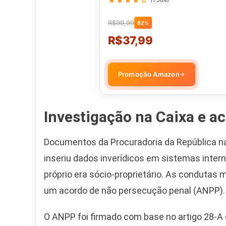
★★★★☆
(1.564)
R$99,99
62%
R$37,99
Promoção Amazon
→
Investigação na Caixa e a
Documentos da Procuradoria da República na
inseriu dados inverídicos em sistemas inter
próprio era sócio-proprietário. As condutas m
um acordo de não persecução penal (ANPP).
O ANPP foi firmado com base no artigo 28-A 