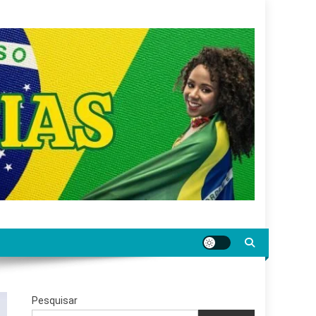
gar jornalismo sério, confiável e relevante para o
Pesquisar