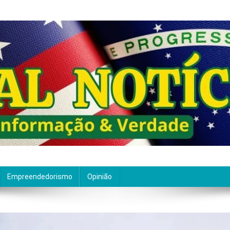
ão de qualidade. Nascemos com um propósito claro: entre
Empreendedorismo
Opinião