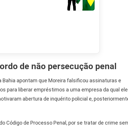
cordo de não persecução penal
 Bahia apontam que Moreira falsificou assinaturas e
nos para liberar empréstimos a uma empresa da qual ele
otivaram abertura de inquérito policial e, posteriorment
do Código de Processo Penal, por se tratar de crime se