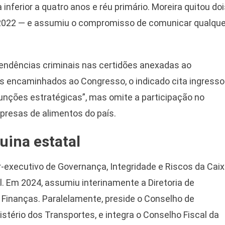
nferior a quatro anos e réu primário. Moreira quitou doi
e 2022 — e assumiu o compromisso de comunicar qualque
endências criminais nas certidões anexadas ao
s encaminhados ao Congresso, o indicado cita ingresso
unções estratégicas”, mas omite a participação no
presas de alimentos do país.
uina estatal
r-executivo de Governança, Integridade e Riscos da Cai
al. Em 2024, assumiu interinamente a Diretoria de
 Finanças. Paralelamente, preside o Conselho de
istério dos Transportes, e integra o Conselho Fiscal da