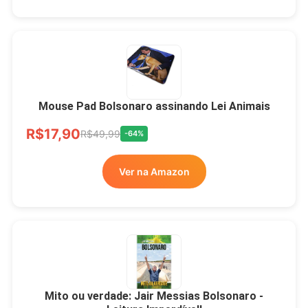
Mouse Pad Bolsonaro assinando Lei Animais
R$17,90
R$49,99
-64%
Ver na Amazon
Mito ou verdade: Jair Messias Bolsonaro -