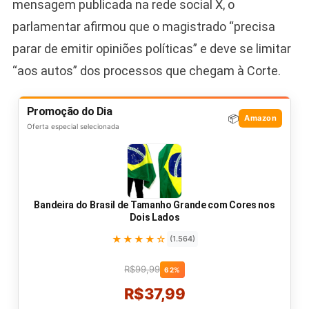
mensagem publicada na rede social X, o
parlamentar afirmou que o magistrado “precisa
parar de emitir opiniões políticas” e deve se limitar
“aos autos” dos processos que chegam à Corte.
Promoção do Dia
📦
Amazon
Oferta especial selecionada
Bandeira do Brasil de Tamanho Grande com Cores nos
Dois Lados
★★★★☆
(1.564)
R$99,99
62%
R$37,99