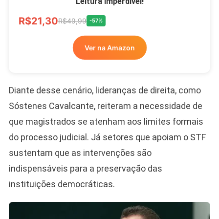
Leitura Imperdível!
R$21,30
R$49,99
-57%
Ver na Amazon
Diante desse cenário, lideranças de direita, como
Sóstenes Cavalcante, reiteram a necessidade de
que magistrados se atenham aos limites formais
do processo judicial. Já setores que apoiam o STF
sustentam que as intervenções são
indispensáveis para a preservação das
instituições democráticas.