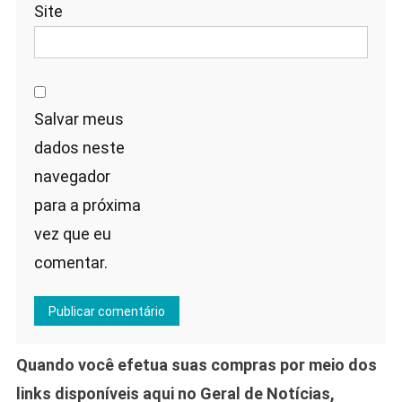
Site
Salvar meus
dados neste
navegador
para a próxima
vez que eu
comentar.
Quando você efetua suas compras por meio dos
links disponíveis aqui no Geral de Notícias,