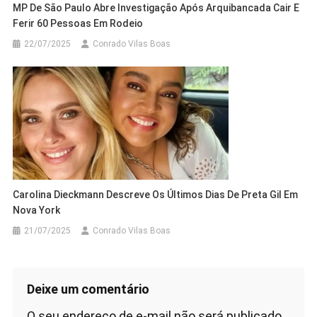
MP De São Paulo Abre Investigação Após Arquibancada Cair E
Ferir 60 Pessoas Em Rodeio
22/07/2025
Conrado Vilas Boas
Carolina Dieckmann Descreve Os Últimos Dias De Preta Gil Em
Nova York
21/07/2025
Conrado Vilas Boas
Deixe um comentário
O seu endereço de e-mail não será publicado.