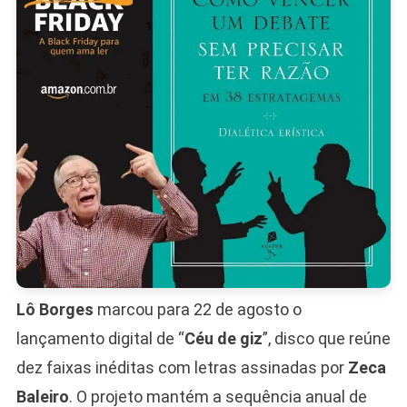
Zeca
Baleiro
Para
Agosto
Lô Borges
marcou para 22 de agosto o
lançamento digital de “
Céu de giz
”, disco que reúne
dez faixas inéditas com letras assinadas por
Zeca
Baleiro
. O projeto mantém a sequência anual de