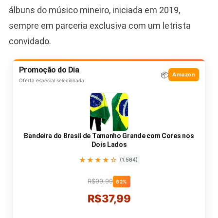
álbuns do músico mineiro, iniciada em 2019,
sempre em parceria exclusiva com um letrista
convidado.
Promoção do Dia
📦
Amazon
Oferta especial selecionada
Bandeira do Brasil de Tamanho Grande com Cores nos
Dois Lados
★★★★☆
(1.564)
R$99,99
62%
R$37,99