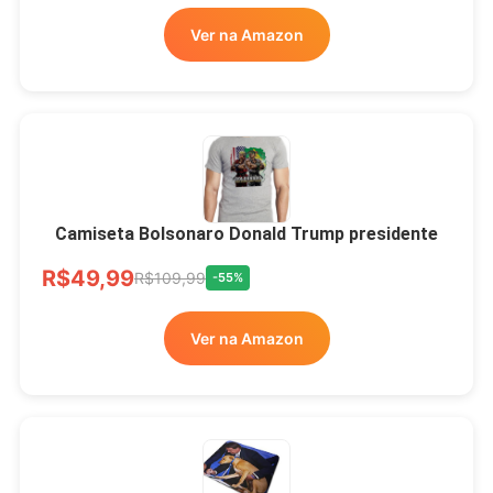
Ver no MERCADO
Ver na Amazon
LIVRE
Camiseta Bolsonaro Donald Trump presidente
R$49,99
R$109,99
-55%
Ver na Amazon