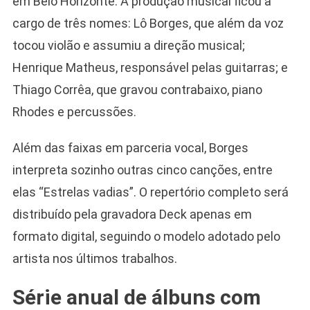
em Belo Horizonte. A produção musical ficou a
cargo de três nomes: Lô Borges, que além da voz
tocou violão e assumiu a direção musical;
Henrique Matheus, responsável pelas guitarras; e
Thiago Corrêa, que gravou contrabaixo, piano
Rhodes e percussões.
Além das faixas em parceria vocal, Borges
interpreta sozinho outras cinco canções, entre
elas “Estrelas vadias”. O repertório completo será
distribuído pela gravadora Deck apenas em
formato digital, seguindo o modelo adotado pelo
artista nos últimos trabalhos.
Série anual de álbuns com