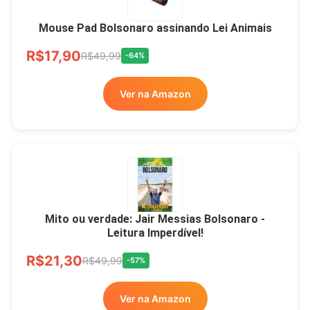
Mouse Pad Bolsonaro assinando Lei Animais
R$17,90
R$49,99
-64%
Ver na Amazon
Mito ou verdade: Jair Messias Bolsonaro -
Leitura Imperdível!
R$21,30
R$49,99
-57%
Ver na Amazon