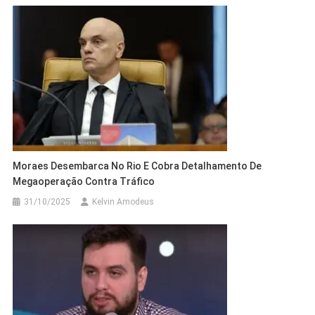
Moraes Desembarca No Rio E Cobra Detalhamento De
Megaoperação Contra Tráfico
31/10/2025
Kelvin Amodeus