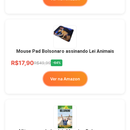
Mouse Pad Bolsonaro assinando Lei Animais
R$17,90
R$49,99
-64%
Ver na Amazon