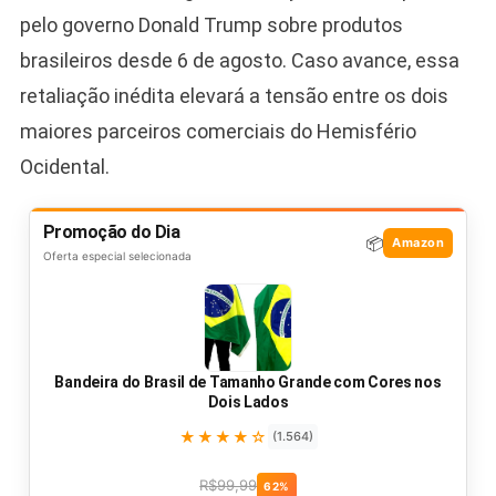
pelo governo Donald Trump sobre produtos
brasileiros desde 6 de agosto. Caso avance, essa
retaliação inédita elevará a tensão entre os dois
maiores parceiros comerciais do Hemisfério
Ocidental.
Promoção do Dia
📦
Amazon
Oferta especial selecionada
Bandeira do Brasil de Tamanho Grande com Cores nos
Dois Lados
★★★★☆
(1.564)
R$99,99
62%