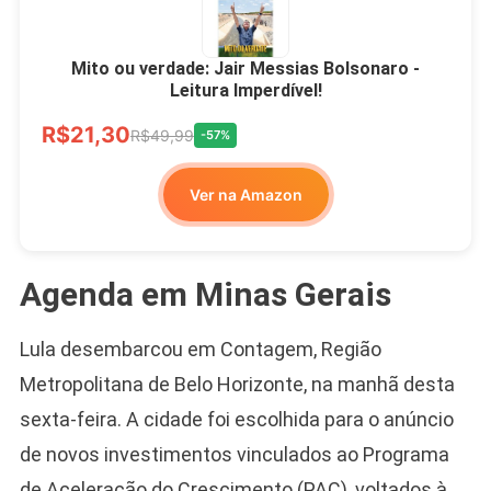
Mito ou verdade: Jair Messias Bolsonaro -
Leitura Imperdível!
R$21,30
R$49,99
-57%
Ver na Amazon
Agenda em Minas Gerais
Lula desembarcou em Contagem, Região
Metropolitana de Belo Horizonte, na manhã desta
sexta-feira. A cidade foi escolhida para o anúncio
de novos investimentos vinculados ao Programa
de Aceleração do Crescimento (PAC), voltados à