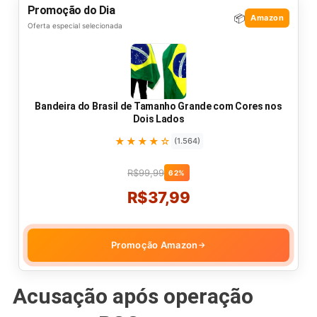
Promoção do Dia
📦
Amazon
Oferta especial selecionada
Bandeira do Brasil de Tamanho Grande com Cores nos
Dois Lados
★★★★☆
(1.564)
R$99,99
62%
R$37,99
Promoção Amazon
→
Acusação após operação