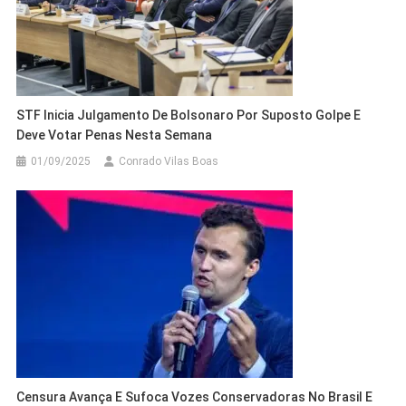
STF Inicia Julgamento De Bolsonaro Por Suposto Golpe E
Deve Votar Penas Nesta Semana
01/09/2025
Conrado Vilas Boas
Censura Avança E Sufoca Vozes Conservadoras No Brasil E