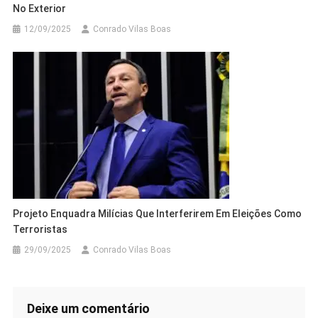
No Exterior
12/09/2025
Conrado Vilas Boas
Projeto Enquadra Milícias Que Interferirem Em Eleições Como
Terroristas
29/09/2025
Conrado Vilas Boas
Deixe um comentário