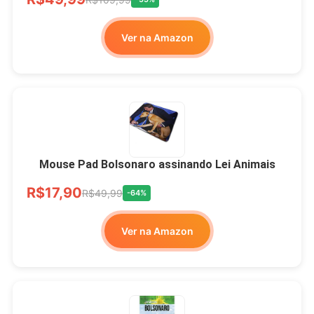
Ver na Amazon
Mouse Pad Bolsonaro assinando Lei Animais
R$17,90
R$49,99
-64%
Ver na Amazon