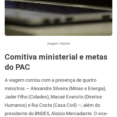
Imagem: Internet
Comitiva ministerial e metas
do PAC
A viagem contou com a presença de quatro
ministros — Alexandre Silveira (Minas e Energia),
Jader Filho (Cidades), Macaé Evaristo (Direitos
Humanos) e Rui Costa (Casa Civil) —, além do
presidente do BNDES, Aloizio Mercadante. O vice-