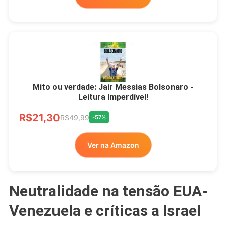
Mito ou verdade: Jair Messias Bolsonaro -
Leitura Imperdível!
R$21,30
R$49,99
-57%
Ver na Amazon
Neutralidade na tensão EUA-
Venezuela e críticas a Israel