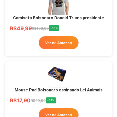
Camiseta Bolsonaro Donald Trump presidente
R$49,99
R$109,99
-55%
Ver na Amazon
Mouse Pad Bolsonaro assinando Lei Animais
R$17,90
R$49,99
-64%
Ver na Amazon