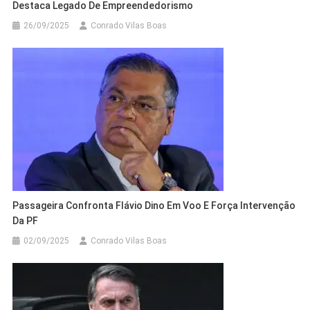
Destaca Legado De Empreendedorismo
26/09/2025
Conrado Vilas Boas
Passageira Confronta Flávio Dino Em Voo E Força Intervenção
Da PF
02/09/2025
Conrado Vilas Boas