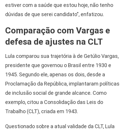
estiver com a saúde que estou hoje, não tenho
dúvidas de que serei candidato”, enfatizou.
Comparação com Vargas e
defesa de ajustes na CLT
Lula comparou sua trajetória à de Getúlio Vargas,
presidente que governou o Brasil entre 1930 e
1945. Segundo ele, apenas os dois, desde a
Proclamação da República, implantaram políticas
de inclusão social de grande alcance. Como
exemplo, citou a Consolidação das Leis do
Camiseta Camisa
Trabalho (CLT), criada em 1943.
Bolsonaro Presidente
2026 Pátria Brasil 6 X
Questionado sobre a atual validade da CLT, Lula
10,00 S/JUROS