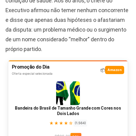
condição de saúde. Aos 80 anos, o chefe do
Executivo afirmou não temer nenhum concorrente
e disse que apenas duas hipóteses o afastariam
da disputa: um problema médico ou o surgimento
de um nome considerado “melhor” dentro do
próprio partido.
Promoção do Dia
📦
Amazon
Oferta especial selecionada
Bandeira do Brasil de Tamanho Grande com Cores nos
Dois Lados
★★★★☆
(1.564)