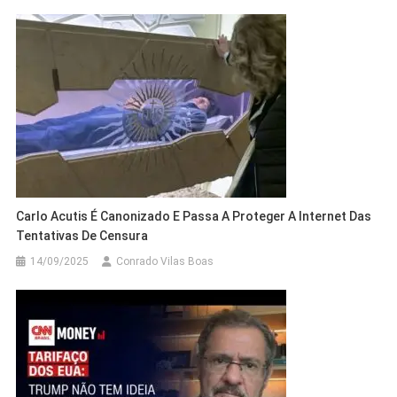
Carlo Acutis É Canonizado E Passa A Proteger A Internet Das
Tentativas De Censura
14/09/2025
Conrado Vilas Boas