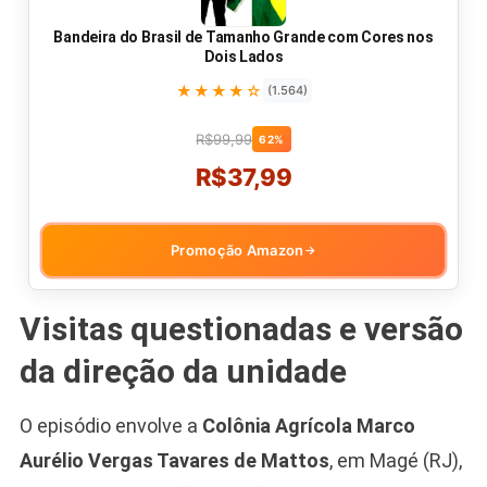
Bandeira do Brasil de Tamanho Grande com Cores nos
Dois Lados
★★★★☆
(1.564)
R$99,99
62%
R$37,99
Promoção Amazon
→
Visitas questionadas e versão
da direção da unidade
O episódio envolve a
Colônia Agrícola Marco
Aurélio Vergas Tavares de Mattos
, em Magé (RJ),