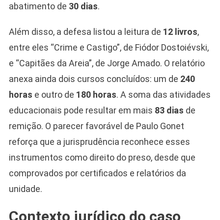
abatimento de
30 dias
.
Além disso, a defesa listou a leitura de
12 livros
,
entre eles “Crime e Castigo”, de Fiódor Dostoiévski,
e “Capitães da Areia”, de Jorge Amado. O relatório
anexa ainda dois cursos concluídos: um de
240
horas
e outro de
180 horas
. A soma das atividades
educacionais pode resultar em mais
83 dias
de
remição. O parecer favorável de Paulo Gonet
reforça que a jurisprudência reconhece esses
instrumentos como direito do preso, desde que
comprovados por certificados e relatórios da
unidade.
Contexto jurídico do caso