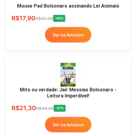
Mouse Pad Bolsonaro assinando Lei Animais
R$17,90
R$49,99
-64%
Ver na Amazon
Mito ou verdade: Jair Messias Bolsonaro -
Leitura Imperdível!
R$21,30
R$49,99
-57%
Ver na Amazon