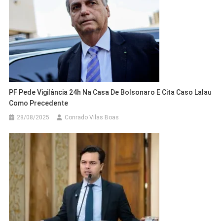
PF Pede Vigilância 24h Na Casa De Bolsonaro E Cita Caso Lalau
Como Precedente
28/08/2025
Conrado Vilas Boas