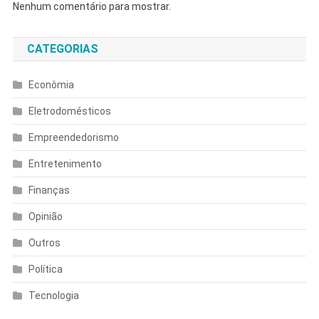
Nenhum comentário para mostrar.
CATEGORIAS
Econômia
Eletrodomésticos
Empreendedorismo
Entretenimento
Finanças
Opinião
Outros
Política
Tecnologia