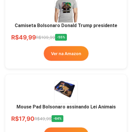
Camiseta Bolsonaro Donald Trump presidente
R$49,99
R$109,99
-55%
Ver na Amazon
Mouse Pad Bolsonaro assinando Lei Animais
R$17,90
R$49,99
-64%