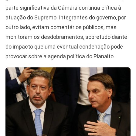
parte significativa da Câmara continua crítica à
atuação do Supremo. Integrantes do governo, por
outro lado, evitam comentários públicos, mas
monitoram os desdobramentos, sobretudo diante
do impacto que uma eventual condenação pode
provocar sobre a agenda política do Planalto.