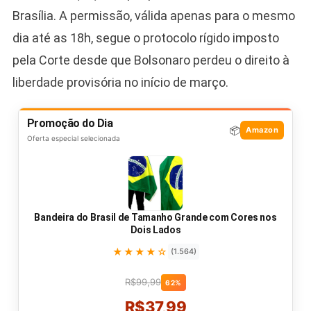
Brasília. A permissão, válida apenas para o mesmo
dia até as 18h, segue o protocolo rígido imposto
pela Corte desde que Bolsonaro perdeu o direito à
liberdade provisória no início de março.
Promoção do Dia
📦
Amazon
Oferta especial selecionada
Bandeira do Brasil de Tamanho Grande com Cores nos
Dois Lados
★★★★☆
(1.564)
R$99,99
62%
R$37,99