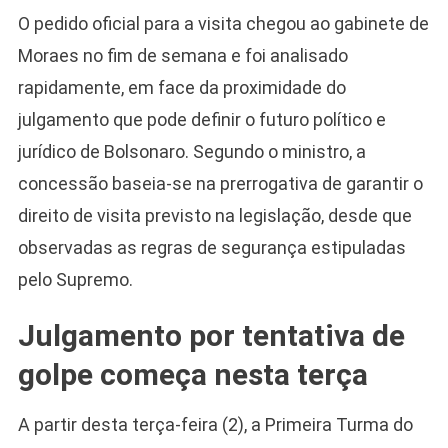
O pedido oficial para a visita chegou ao gabinete de
Moraes no fim de semana e foi analisado
rapidamente, em face da proximidade do
julgamento que pode definir o futuro político e
jurídico de Bolsonaro. Segundo o ministro, a
concessão baseia-se na prerrogativa de garantir o
direito de visita previsto na legislação, desde que
observadas as regras de segurança estipuladas
pelo Supremo.
Julgamento por tentativa de
golpe começa nesta terça
Camiseta Camisa
Bolsonaro Presidente
A partir desta terça-feira (2), a Primeira Turma do
2026 Pátria Brasil 6 X