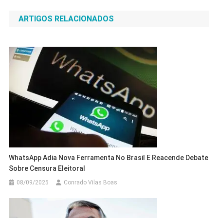
de
ARTIGOS RELACIONADOS
Post
WhatsApp Adia Nova Ferramenta No Brasil E Reacende Debate
Sobre Censura Eleitoral
08/09/2025
Conrado Vilas Boas