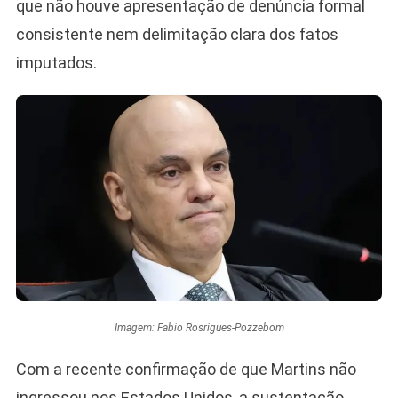
que não houve apresentação de denúncia formal
consistente nem delimitação clara dos fatos
imputados.
Imagem: Fabio Rosrigues-Pozzebom
Com a recente confirmação de que Martins não
ingressou nos Estados Unidos, a sustentação