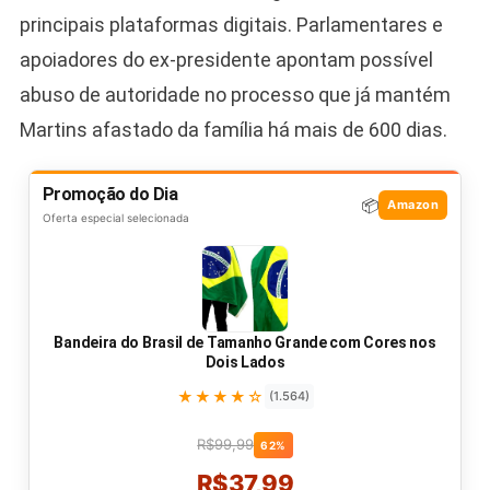
principais plataformas digitais. Parlamentares e
apoiadores do ex-presidente apontam possível
abuso de autoridade no processo que já mantém
Martins afastado da família há mais de 600 dias.
Promoção do Dia
📦
Amazon
Oferta especial selecionada
Bandeira do Brasil de Tamanho Grande com Cores nos
Dois Lados
★★★★☆
(1.564)
R$99,99
62%
R$37,99