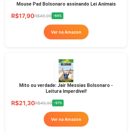
Mouse Pad Bolsonaro assinando Lei Animais
R$17,90
R$49,99
-64%
Ver na Amazon
Mito ou verdade: Jair Messias Bolsonaro -
Leitura Imperdível!
R$21,30
R$49,99
-57%
Ver na Amazon