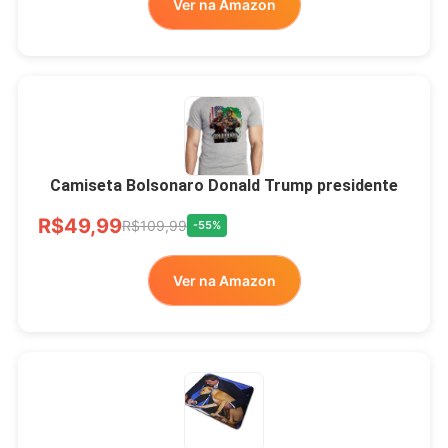
Ver na Amazon
LIVRE
Camiseta Bolsonaro Donald Trump presidente
R$49,99
R$109,99
-55%
Ver na Amazon