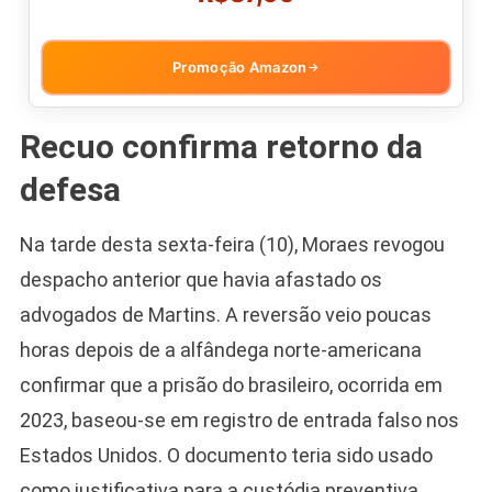
Promoção Amazon
→
Recuo confirma retorno da
defesa
Na tarde desta sexta-feira (10), Moraes revogou
despacho anterior que havia afastado os
advogados de Martins. A reversão veio poucas
horas depois de a alfândega norte-americana
confirmar que a prisão do brasileiro, ocorrida em
2023, baseou-se em registro de entrada falso nos
Estados Unidos. O documento teria sido usado
como justificativa para a custódia preventiva