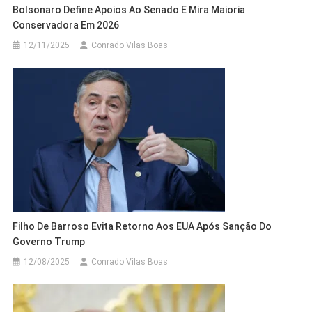
Bolsonaro Define Apoios Ao Senado E Mira Maioria
Conservadora Em 2026
12/11/2025
Conrado Vilas Boas
Filho De Barroso Evita Retorno Aos EUA Após Sanção Do
Governo Trump
12/08/2025
Conrado Vilas Boas