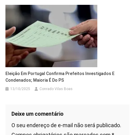
Eleição Em Portugal Confirma Prefeitos Investigados E
Condenados; Maioria É Do PS
13/10/2025
Conrado Vilas Boas
Deixe um comentário
O seu endereço de e-mail não será publicado.
Campos obrigatórios são marcados com
*