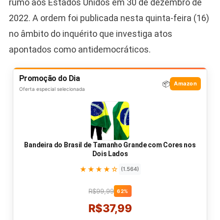
rumo aos Estados Unidos em 30 de dezembro de
2022. A ordem foi publicada nesta quinta-feira (16)
no âmbito do inquérito que investiga atos
apontados como antidemocráticos.
Promoção do Dia
📦
Amazon
Oferta especial selecionada
Bandeira do Brasil de Tamanho Grande com Cores nos
Dois Lados
★★★★☆
(1.564)
R$99,99
62%
R$37,99