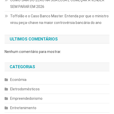
COMO SAIR DO ZERO NA SUA LOJA E COMEÇAR A VENDER
SEM PARAR EM 2026
Toffolão e o Caso Banco Master: Entenda por que o ministro
virou peça-chave na maior controvérsia bancária do ano
ULTIMOS COMENTÁRIOS
Nenhum comentário para mostrar.
CATEGORIAS
Econômia
Eletrodomésticos
Empreendedorismo
Entretenimento