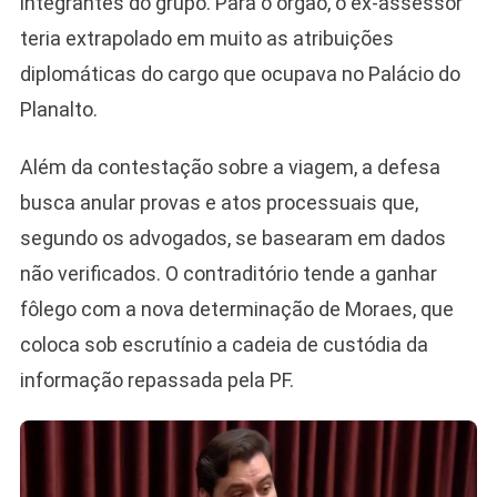
integrantes do grupo. Para o órgão, o ex-assessor
teria extrapolado em muito as atribuições
diplomáticas do cargo que ocupava no Palácio do
Planalto.
Além da contestação sobre a viagem, a defesa
busca anular provas e atos processuais que,
segundo os advogados, se basearam em dados
não verificados. O contraditório tende a ganhar
fôlego com a nova determinação de Moraes, que
coloca sob escrutínio a cadeia de custódia da
informação repassada pela PF.