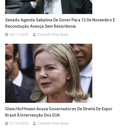
Senado Agenda Sabatina De Gonet Para 12 De Novembro E
Recondução Avança Sem Resistência
05/11/2025
Conrado Vilas Boas
Gleisi Hoffmann Acusa Governadores De Direita De Expor
Brasil À Intervenção Dos EUA
31/10/2025
Conrado Vilas Boas