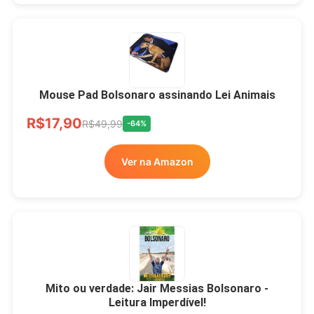
Mouse Pad Bolsonaro assinando Lei Animais
R$17,90
R$49,99
-64%
Ver na Amazon
Mito ou verdade: Jair Messias Bolsonaro -
Leitura Imperdível!