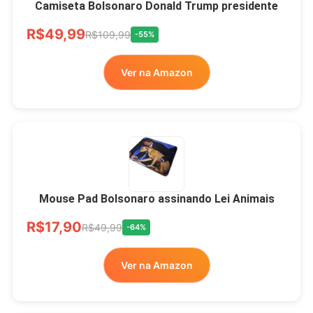
Camiseta Bolsonaro Donald Trump presidente
R$49,99
R$109,99
-55%
Ver na Amazon
Mouse Pad Bolsonaro assinando Lei Animais
R$17,90
R$49,99
-64%
Ver na Amazon