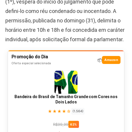
(1º), véspera do início do julgamento que pode
defini-lo como réu condenado ou inocentado. A
permissão, publicada no domingo (31), delimita o
horário entre 10h e 18h e foi concedida em caráter
individual, após solicitação formal da parlamentar.
Promoção do Dia
📦
Amazon
Oferta especial selecionada
Bandeira do Brasil de Tamanho Grande com Cores nos
Dois Lados
★★★★☆
(1.564)
R$99,99
62%