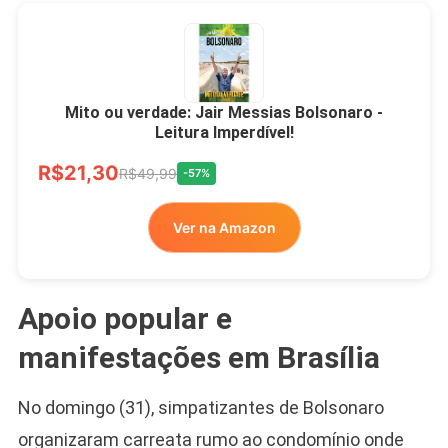
Mito ou verdade: Jair Messias Bolsonaro -
Leitura Imperdível!
R$21,30
R$49,99
-57%
Ver na Amazon
Apoio popular e
manifestações em Brasília
No domingo (31), simpatizantes de Bolsonaro
organizaram carreata rumo ao condomínio onde