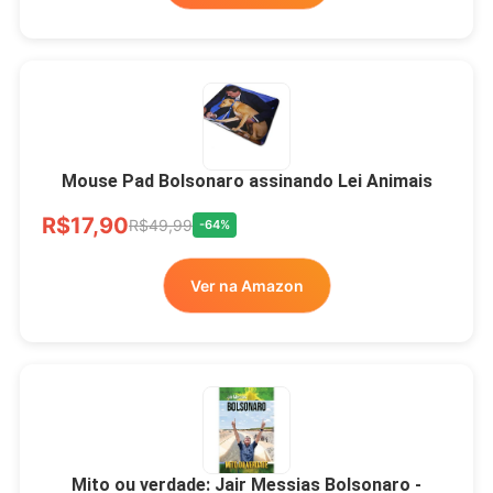
Mouse Pad Bolsonaro assinando Lei Animais
R$17,90
R$49,99
-64%
Ver na Amazon
Mito ou verdade: Jair Messias Bolsonaro -