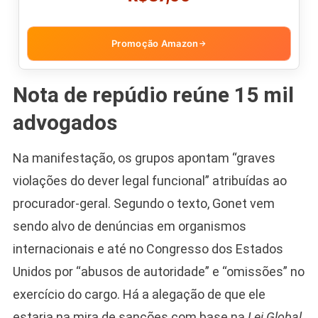
Promoção Amazon
→
Nota de repúdio reúne 15 mil
advogados
Na manifestação, os grupos apontam “graves
violações do dever legal funcional” atribuídas ao
procurador-geral. Segundo o texto, Gonet vem
sendo alvo de denúncias em organismos
internacionais e até no Congresso dos Estados
Unidos por “abusos de autoridade” e “omissões” no
exercício do cargo. Há a alegação de que ele
estaria na mira de sanções com base na
Lei Global