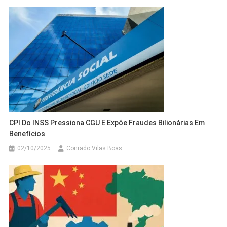
CPI Do INSS Pressiona CGU E Expõe Fraudes Bilionárias Em
Benefícios
02/10/2025
Conrado Vilas Boas