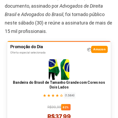
documento, assinado por
Advogados de Direita
Brasil
e
Advogados do Brasil
, foi tornado público
neste sábado (30) e reúne a assinatura de mais de
15 mil profissionais.
Promoção do Dia
📦
Amazon
Oferta especial selecionada
Bandeira do Brasil de Tamanho Grande com Cores nos
Dois Lados
★★★★☆
(1.564)
R$99,99
62%
R$37,99