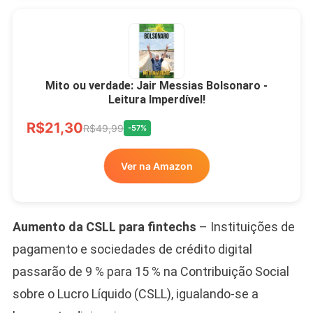
Mito ou verdade: Jair Messias Bolsonaro -
Leitura Imperdível!
R$21,30
R$49,99
-57%
Ver na Amazon
Aumento da CSLL para fintechs
– Instituições de
pagamento e sociedades de crédito digital
passarão de 9 % para 15 % na Contribuição Social
sobre o Lucro Líquido (CSLL), igualando-se a