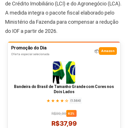
de Crédito Imobiliário (LCI) e do Agronegócio (LCA).
A medida integra o pacote fiscal elaborado pelo
Ministério da Fazenda para compensar a redução
do IOF a partir de 2026.
Promoção do Dia
📦
Amazon
Oferta especial selecionada
Bandeira do Brasil de Tamanho Grande com Cores nos
Dois Lados
★★★★☆
(1.564)
R$99,99
62%
R$37,99