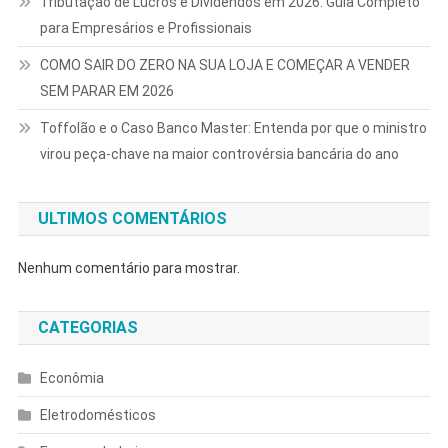
Tributação de Lucros e Dividendos em 2026: Guia Completo
para Empresários e Profissionais
COMO SAIR DO ZERO NA SUA LOJA E COMEÇAR A VENDER
SEM PARAR EM 2026
Toffolão e o Caso Banco Master: Entenda por que o ministro
virou peça-chave na maior controvérsia bancária do ano
ULTIMOS COMENTÁRIOS
Nenhum comentário para mostrar.
CATEGORIAS
Econômia
Eletrodomésticos