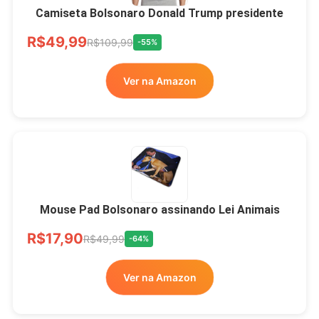
Camiseta Bolsonaro Donald Trump presidente
R$49,99
R$109,99
-55%
Ver na Amazon
Mouse Pad Bolsonaro assinando Lei Animais
R$17,90
R$49,99
-64%
Ver na Amazon