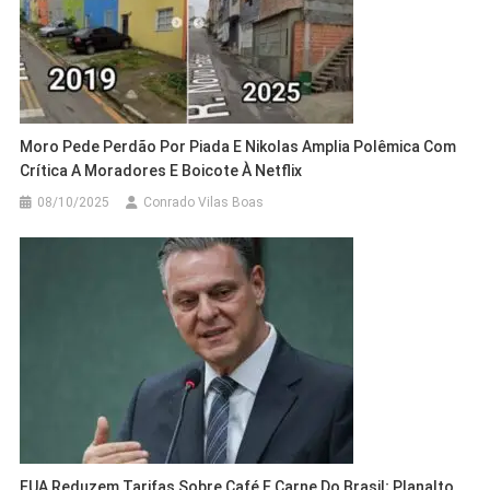
Moro Pede Perdão Por Piada E Nikolas Amplia Polêmica Com
Crítica A Moradores E Boicote À Netflix
08/10/2025
Conrado Vilas Boas
EUA Reduzem Tarifas Sobre Café E Carne Do Brasil; Planalto