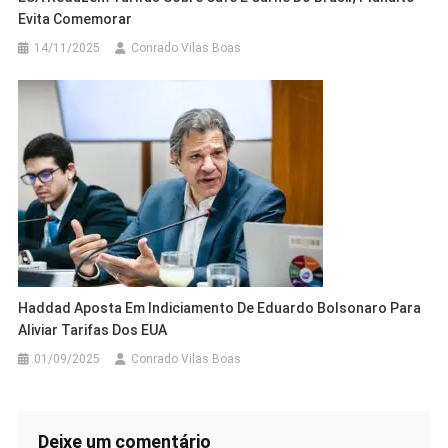
Evita Comemorar
14/11/2025
Conrado Vilas Boas
Haddad Aposta Em Indiciamento De Eduardo Bolsonaro Para
Aliviar Tarifas Dos EUA
01/09/2025
Conrado Vilas Boas
Deixe um comentário