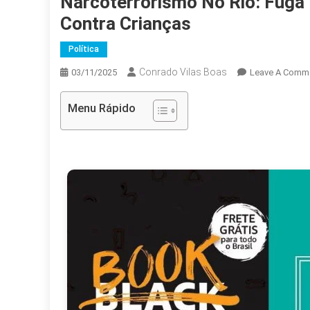
Narcoterrorismo No Rio: Fuga 
Contra Crianças
Política
Conrado Vilas Boas
03/11/2025
Leave A Comm
Menu Rápido