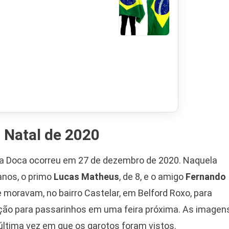
o Natal de 2020
a a Doca ocorreu em 27 de dezembro de 2020. Naquela
 anos, o primo
Lucas Matheus
, de 8, e o amigo
Fernando
 moravam, no bairro Castelar, em Belford Roxo, para
ação para passarinhos em uma feira próxima. As imagen
ltima vez em que os garotos foram vistos.