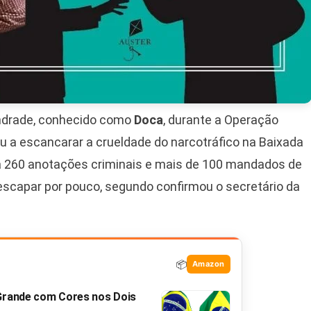
Andrade, conhecido como
Doca
, durante a Operação
ou a escancarar a crueldade do narcotráfico na Baixada
a 260 anotações criminais e mais de 100 mandados de
scapar por pouco, segundo confirmou o secretário da
📦
Amazon
 Grande com Cores nos Dois