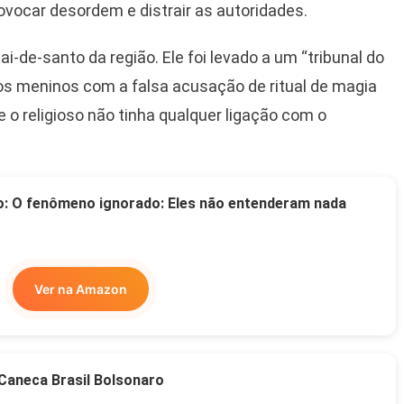
rovocar desordem e distrair as autoridades.
i-de-santo da região. Ele foi levado a um “tribunal do
 dos meninos com a falsa acusação de ritual de magia
ue o religioso não tinha qualquer ligação com o
o: O fenômeno ignorado: Eles não entenderam nada
Ver na Amazon
Caneca Brasil Bolsonaro