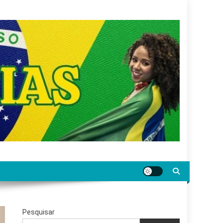
gar jornalismo sério, confiável e relevante para o
Pesquisar