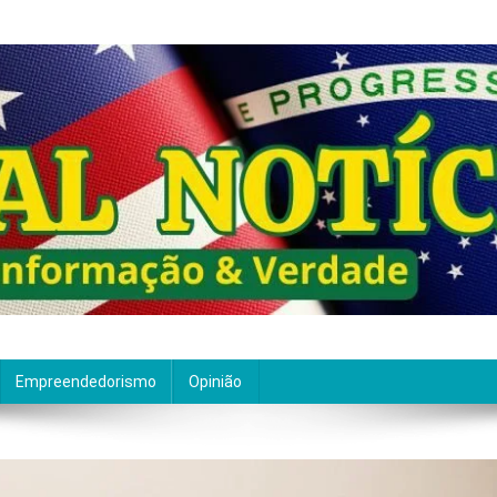
ão de qualidade. Nascemos com um propósito claro: entre
Empreendedorismo
Opinião