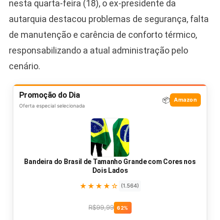
nesta quarta-feira (18), o ex-presidente da
autarquia destacou problemas de segurança, falta
de manutenção e carência de conforto térmico,
responsabilizando a atual administração pelo
cenário.
Promoção do Dia
📦
Amazon
Oferta especial selecionada
Bandeira do Brasil de Tamanho Grande com Cores nos
Dois Lados
★★★★☆
(1.564)
R$99,99
62%