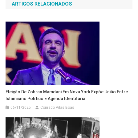
ARTIGOS RELACIONADOS
Post
Eleição De Zohran Mamdani Em Nova York Expõe União Entre
Islamismo Político E Agenda Identitária
06/11/2025
Conrado Vilas Boas