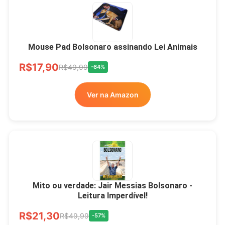
Mouse Pad Bolsonaro assinando Lei Animais
R$17,90
R$49,99
-64%
Ver na Amazon
Mito ou verdade: Jair Messias Bolsonaro -
Leitura Imperdível!
R$21,30
R$49,99
-57%