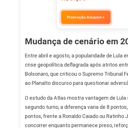
Promoção Amazon
→
Mudança de cenário em 2
Entre abril e agosto, a popularidade de Lul
crise geopolítica deflagrada após atritos en
Bolsonaro, que criticou o Supremo Tribunal Fe
ao Planalto discurso para questionar adversá
O estudo da Atlas mostra vantagem de Lula 
segundo turno, a diferença varia de 8 pontos,
pontos, frente a Ronaldo Caiado ou Ratinho J
concorrer enquanto permanece preso, reforça