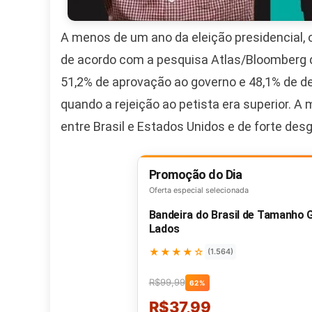
A menos de um ano da eleição presidencial, o 
de acordo com a pesquisa Atlas/Bloomberg d
51,2% de aprovação ao governo e 48,1% de d
quando a rejeição ao petista era superior. 
entre Brasil e Estados Unidos e de forte des
Promoção do Dia
Oferta especial selecionada
Bandeira do Brasil de Tamanho
Lados
★★★★☆
(1.564)
R$99,99
62%
R$37,99