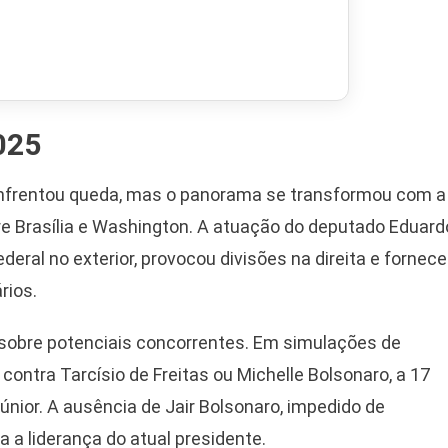
025
a enfrentou queda, mas o panorama se transformou com a
tre Brasília e Washington. A atuação do deputado Eduard
deral no exterior, provocou divisões na direita e fornec
rios.
sobre potenciais concorrentes. Em simulações de
 contra Tarcísio de Freitas ou Michelle Bolsonaro, a 17
únior. A ausência de Jair Bolsonaro, impedido de
 a liderança do atual presidente.