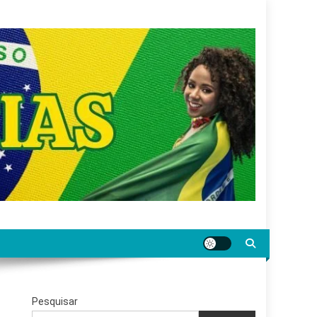
gar jornalismo sério, confiável e relevante para o
Pesquisar