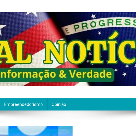
ão de qualidade. Nascemos com um propósito claro: entre
Empreendedorismo
Opinião