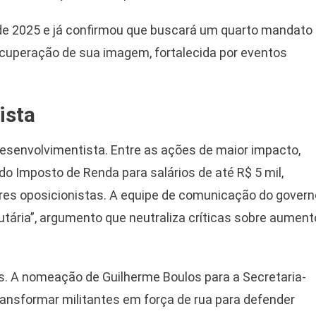
de 2025 e já confirmou que buscará um quarto mandato
ecuperação de sua imagem, fortalecida por eventos
ista
desenvolvimentista. Entre as ações de maior impacto,
o Imposto de Renda para salários de até R$ 5 mil,
res oposicionistas. A equipe de comunicação do govern
utária”, argumento que neutraliza críticas sobre aument
is. A nomeação de Guilherme Boulos para a Secretaria-
transformar militantes em força de rua para defender