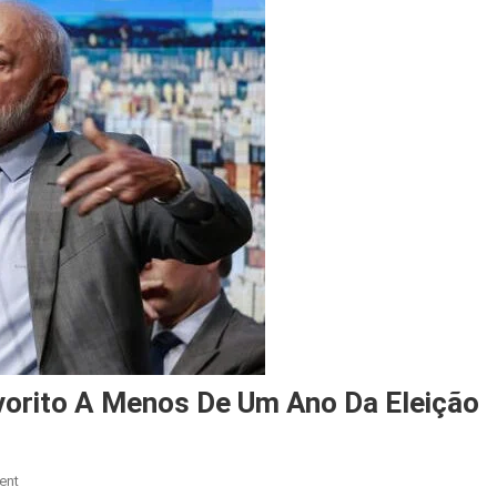
vorito A Menos De Um Ano Da Eleição
On
ent