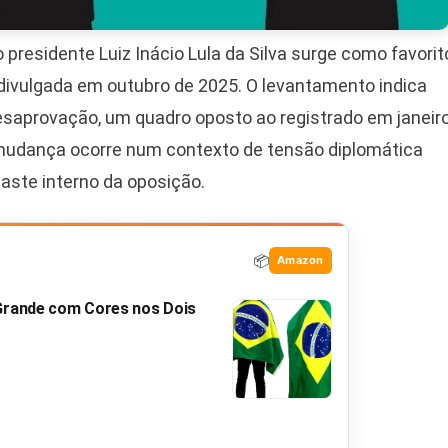
presidente Luiz Inácio Lula da Silva surge como favorit
ivulgada em outubro de 2025. O levantamento indica
esaprovação, um quadro oposto ao registrado em janeiro
A mudança ocorre num contexto de tensão diplomática
gaste interno da oposição.
📦
Amazon
 Grande com Cores nos Dois