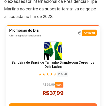
o ex-assessor internacional da Presidência Filipe
Martins no centro da suposta tentativa de golpe
articulada no fim de 2022.
Promoção do Dia
📦
Amazon
Oferta especial selecionada
Bandeira do Brasil de Tamanho Grande com Cores nos
Dois Lados
★★★★☆
(1.564)
R$99,99
62%
R$37,99