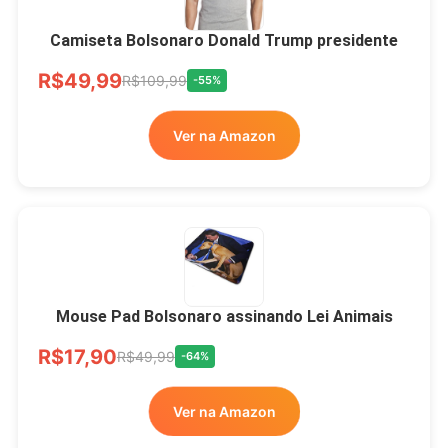
Camiseta Bolsonaro Donald Trump presidente
R$49,99
R$109,99
-55%
Ver na Amazon
Mouse Pad Bolsonaro assinando Lei Animais
R$17,90
R$49,99
-64%
Ver na Amazon