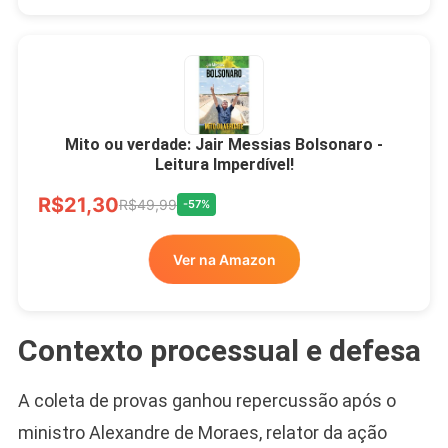
Mito ou verdade: Jair Messias Bolsonaro -
Leitura Imperdível!
R$21,30
R$49,99
-57%
Ver na Amazon
Contexto processual e defesa
A coleta de provas ganhou repercussão após o
ministro Alexandre de Moraes, relator da ação