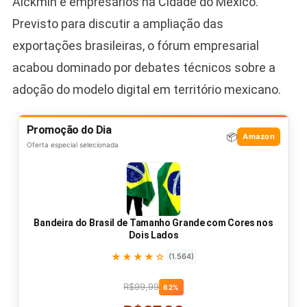
Alckmin e empresários na Cidade do México.
Previsto para discutir a ampliação das
exportações brasileiras, o fórum empresarial
acabou dominado por debates técnicos sobre a
adoção do modelo digital em território mexicano.
Promoção do Dia
📦
Amazon
Oferta especial selecionada
Bandeira do Brasil de Tamanho Grande com Cores nos
Dois Lados
★★★★☆
(1.564)
R$99,99
62%