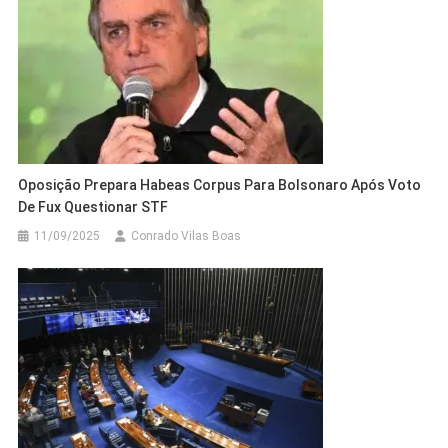
Oposição Prepara Habeas Corpus Para Bolsonaro Após Voto
De Fux Questionar STF
11/09/2025
Conrado Vilas Boas