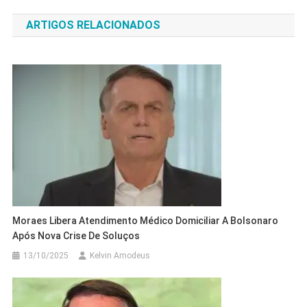
de
ARTIGOS RELACIONADOS
Post
Moraes Libera Atendimento Médico Domiciliar A Bolsonaro
Após Nova Crise De Soluços
13/10/2025
Kelvin Amodeus