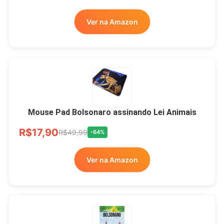
Ver na Amazon
Mouse Pad Bolsonaro assinando Lei Animais
R$17,90
R$49,99
-64%
Ver na Amazon