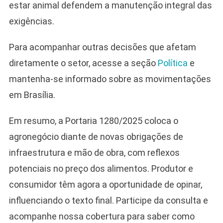
estar animal defendem a manutenção integral das
exigências.
Para acompanhar outras decisões que afetam
diretamente o setor, acesse a seção
Política
e
mantenha-se informado sobre as movimentações
em Brasília.
Em resumo, a Portaria 1280/2025 coloca o
agronegócio diante de novas obrigações de
infraestrutura e mão de obra, com reflexos
potenciais no preço dos alimentos. Produtor e
consumidor têm agora a oportunidade de opinar,
influenciando o texto final. Participe da consulta e
acompanhe nossa cobertura para saber como