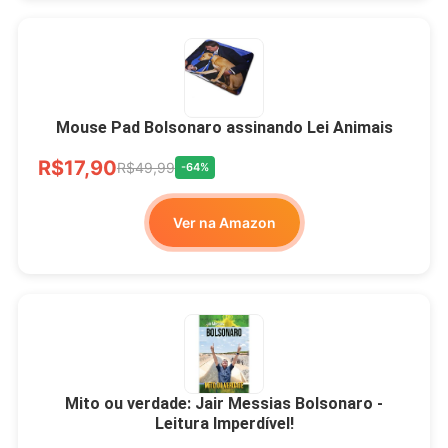
Mouse Pad Bolsonaro assinando Lei Animais
R$17,90
R$49,99
-64%
Ver na Amazon
Mito ou verdade: Jair Messias Bolsonaro -
Leitura Imperdível!