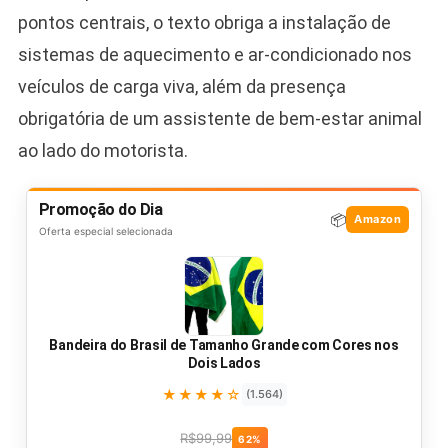
pontos centrais, o texto obriga a instalação de
sistemas de aquecimento e ar-condicionado nos
veículos de carga viva, além da presença
obrigatória de um assistente de bem-estar animal
ao lado do motorista.
Promoção do Dia
📦
Amazon
Oferta especial selecionada
Bandeira do Brasil de Tamanho Grande com Cores nos
Dois Lados
★★★★☆
(1.564)
R$99,99
62%