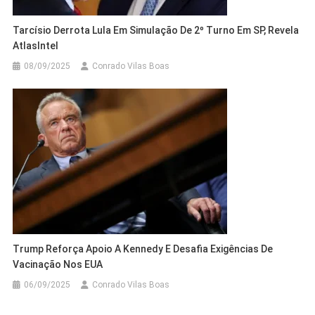
Tarcísio Derrota Lula Em Simulação De 2º Turno Em SP, Revela
AtlasIntel
08/09/2025
Conrado Vilas Boas
Trump Reforça Apoio A Kennedy E Desafia Exigências De
Vacinação Nos EUA
06/09/2025
Conrado Vilas Boas