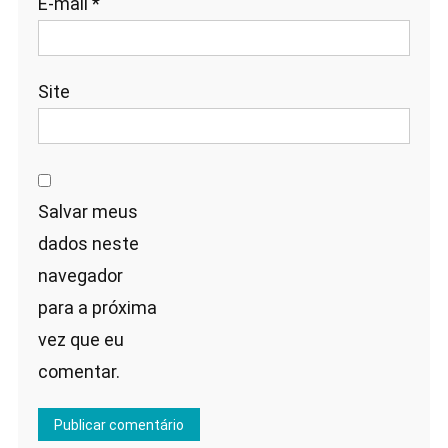
E-mail
*
Site
Salvar meus
dados neste
navegador
para a próxima
vez que eu
comentar.