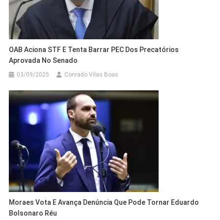
OAB Aciona STF E Tenta Barrar PEC Dos Precatórios
Aprovada No Senado
03/09/2025
Conrado Vilas Boas
Moraes Vota E Avança Denúncia Que Pode Tornar Eduardo
Bolsonaro Réu