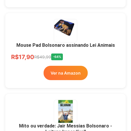
Mouse Pad Bolsonaro assinando Lei Animais
R$17,90
R$49,99
-64%
Ver na Amazon
Mito ou verdade: Jair Messias Bolsonaro -