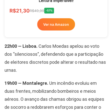
Leitura Imperdível!
R$21,30
R$49,99
-57%
Ver na Amazon
22h00 — Lisboa.
Carlos Moedas apelou ao voto
dos “silenciosos”, defendendo que a participação
de eleitores discretos pode alterar o resultado nas
urnas.
19h00 — Montalegre.
Um incêndio evoluiu em
duas frentes, mobilizando bombeiros e meios
aéreos. O avanço das chamas obrigou as equipes
de socorro a redobrarem esforços para conter o