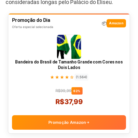
consideradas longas pelo Palácio do Eliseu.
Promoção do Dia
📦
Amazon
Oferta especial selecionada
Bandeira do Brasil de Tamanho Grande com Cores nos
Dois Lados
★★★★☆
(1.564)
R$99,99
62%
R$37,99
Promoção Amazon
→