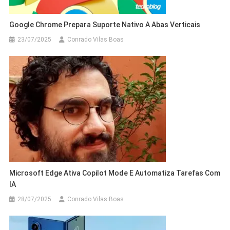
Google Chrome Prepara Suporte Nativo A Abas Verticais
23/07/2025
Conrado Vilas Boas
Microsoft Edge Ativa Copilot Mode E Automatiza Tarefas Com
IA
28/07/2025
Conrado Vilas Boas