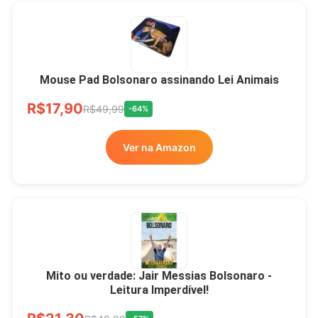
Mouse Pad Bolsonaro assinando Lei Animais
R$17,90
R$49,99
-64%
Ver na Amazon
Mito ou verdade: Jair Messias Bolsonaro -
Leitura Imperdível!