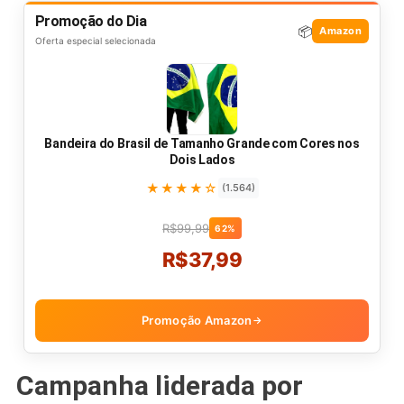
Promoção do Dia
📦
Amazon
Oferta especial selecionada
Bandeira do Brasil de Tamanho Grande com Cores nos
Dois Lados
★★★★☆
(1.564)
R$99,99
62%
R$37,99
Promoção Amazon
→
Campanha liderada por