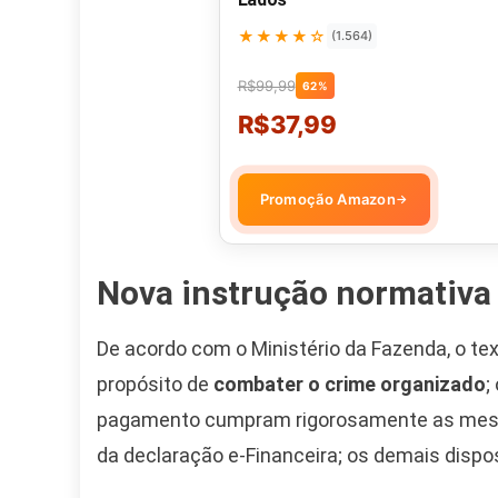
★★★★☆
(1.564)
R$99,99
62%
R$37,99
Promoção Amazon
→
Nova instrução normativa 
De acordo com o Ministério da Fazenda, o text
propósito de
combater o crime organizado
;
pagamento cumpram rigorosamente as mesmas
da declaração e-Financeira; os demais dispo