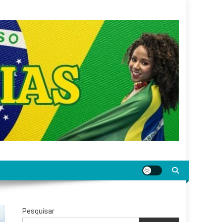
gar jornalismo sério, confiável e relevante para o
Pesquisar