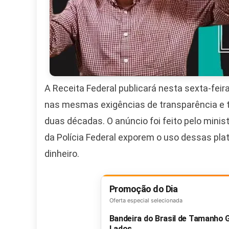
A Receita Federal publicará nesta sexta-fei
nas mesmas exigências de transparência e 
duas décadas. O anúncio foi feito pelo minis
da Polícia Federal exporem o uso dessas pla
dinheiro.
Promoção do Dia
Oferta especial selecionada
Bandeira do Brasil de Tamanho
Lados