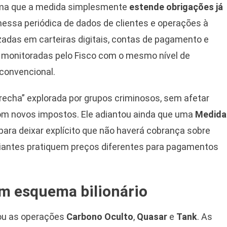
firma que a medida simplesmente
estende obrigações já
messa periódica de dados de clientes e operações à
izadas em carteiras digitais, contas de pagamento e
 monitoradas pelo Fisco com o mesmo nível de
convencional.
brecha” explorada por grupos criminosos, sem afetar
om novos impostos. Ele adiantou ainda que uma
Medida
ra deixar explícito que não haverá cobrança sobre
ciantes pratiquem preços diferentes para pagamentos
em esquema bilionário
grou as operações
Carbono Oculto
,
Quasar
e
Tank
. As