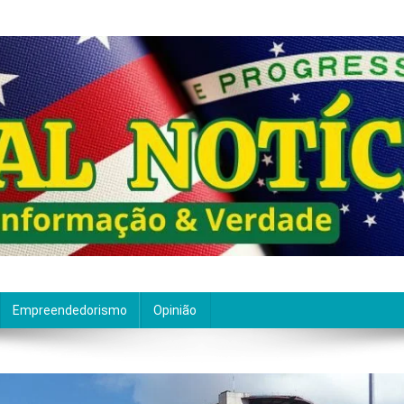
ão de qualidade. Nascemos com um propósito claro: entre
Empreendedorismo
Opinião