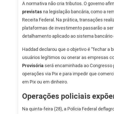
A normativa não cria tributos. O governo a
previstas
na legislação bancária, como a re
Receita Federal. Na prática, transações real
plataformas de investimento passarão a ser
detalhamento aplicado ao sistema bancário 
Haddad declarou que o objetivo é “fechar a 
usuários legítimos ou onerar as empresas c
Provisória
será encaminhada ao Congresso pa
operações via Pix e para impedir que comer
em Pix ou em dinheiro.
Operações policiais expõ
Na quinta-feira (28), a Polícia Federal defla